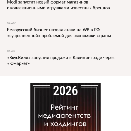
Modi запустит новый формат магазинов
с коллекционными игрушками известных брендов
04 АВГ
Белорусский бизнес назвал атаки на WB в РФ
«существенной» проблемой для экономики страны
04 АВГ
«ВкусВилл» запустил продажи в Калининграде через
«Юмаркет»