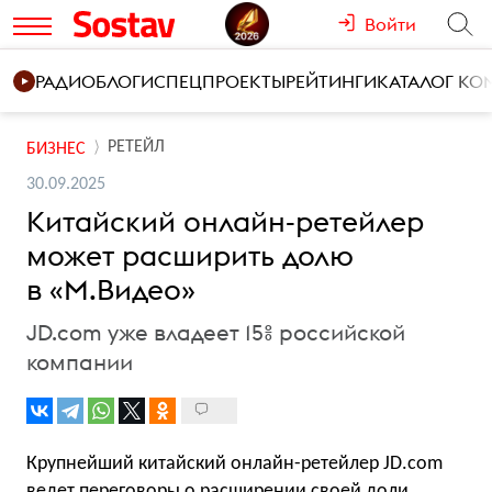
Войти
РАДИО
БЛОГИ
СПЕЦПРОЕКТЫ
РЕЙТИНГИ
КАТАЛОГ К
РЕТЕЙЛ
БИЗНЕС
30.09.2025
Китайский онлайн-ретейлер
может расширить долю
в «М.Видео»
JD.com уже владеет 15% российской
компании
Крупнейший китайский онлайн-ретейлер JD.com
ведет переговоры о расширении своей доли