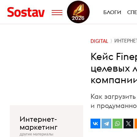
БЛОГИ
СП
ИНТЕРНЕ
DIGITAL
Кейс Fine
целевых л
компани
Как загрузит
и продуманн
Интернет-
маркетинг
другие материалы