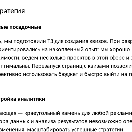
ратегия
вые посадочные
, мы подготовили ТЗ для создания квизов. При раз
иентировались на накопленный опыт: мы хорошо
мости, ведем несколько проектов в этой сфере и 
оптимальны. Перезапуск страниц с квизами позволи
ективно использовать бюджет и быстро выйти на 
стройка аналитики
ающая — краеугольный камень для любой реклам
бора данных и анализа результатов невозможно оп
изменения, масштабировать успешные стратегии,