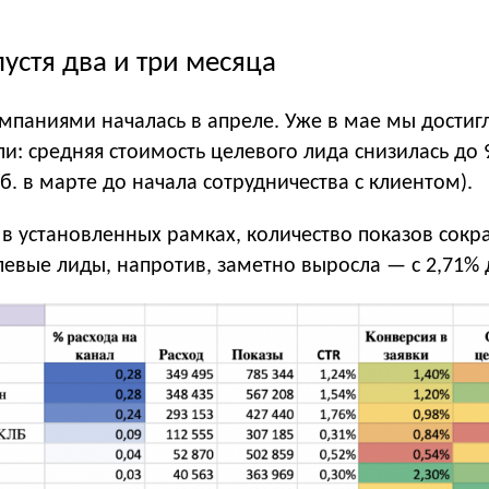
пустя два и три месяца
мпаниями началась в апреле. Уже в мае мы достиг
и: средняя стоимость целевого лида снизилась до 9
уб. в марте до начала сотрудничества с клиентом).
 в установленных рамках, количество показов сокр
левые лиды, напротив, заметно выросла — с 2,71% 