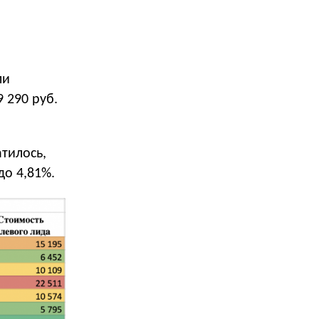
ли
 290 руб.
атилось,
до 4,81%.