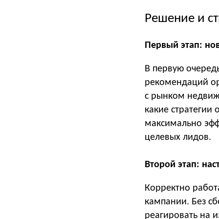
Решение и ст
Первый этап: но
В первую очередь
рекомендаций ор
с рынком недвижи
какие стратегии 
максимально эфф
целевых лидов.
Второй этап: на
Корректно работ
кампании. Без с
реагировать на 