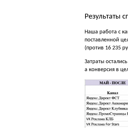
Результаты с
Наша работа с ка
поставленной цел
(против 16 235 р
Затраты остались
а конверсия в це