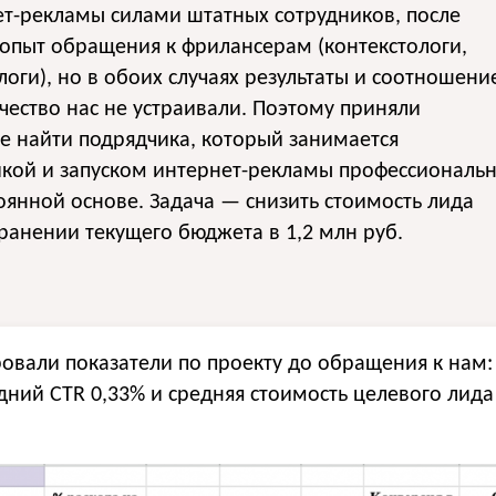
т-рекламы силами штатных сотрудников, после
опыт обращения к фрилансерам (контекстологи,
логи), но в обоих случаях результаты и соотношени
чество нас не устраивали. Поэтому приняли
е найти подрядчика, который занимается
йкой и запуском интернет-рекламы профессиональ
оянной основе. Задача — снизить стоимость лида
ранении текущего бюджета в 1,2 млн руб.
овали показатели по проекту до обращения к нам: 
дний CTR 0,33% и средняя стоимость целевого лида