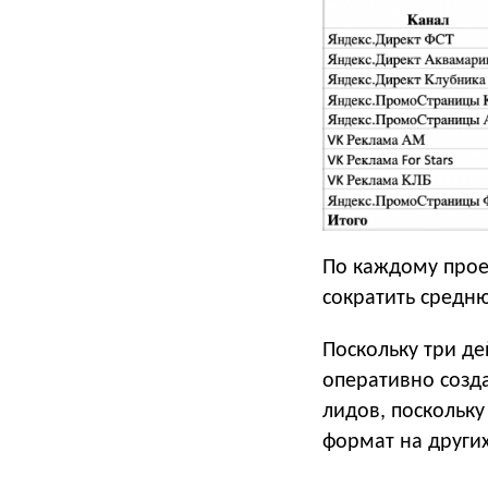
По каждому прое
сократить средню
Поскольку три де
оперативно созд
лидов, поскольк
формат на други