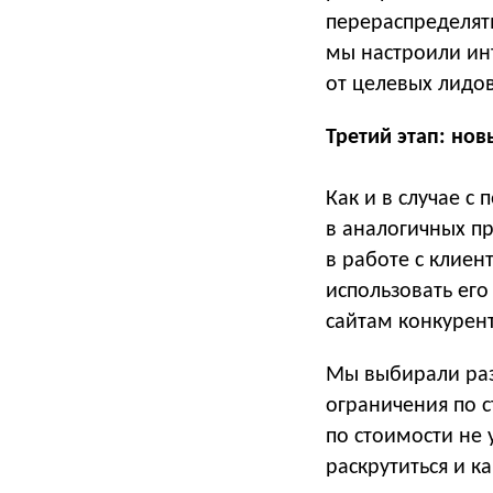
перераспределят
мы настроили инт
от целевых лидов
Третий этап: но
Как и в случае с
в аналогичных п
в работе с клиен
использовать его
сайтам конкурен
Мы выбирали раз
ограничения по с
по стоимости не
раскрутиться и к