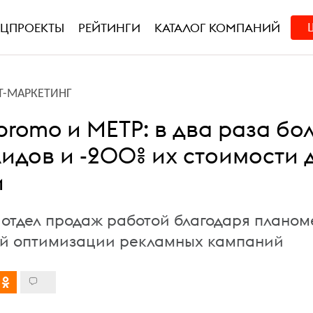
ЕЦПРОЕКТЫ
РЕЙТИНГИ
КАТАЛОГ КОМПАНИЙ
Т-МАРКЕТИНГ
promo и МЕТР: в два раза бо
идов и -200% их стоимости 
и
ь отдел продаж работой благодаря плано
ой оптимизации рекламных кампаний