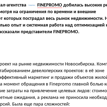
ал-агентства
FINEPROMO
добилась высоких р
смотря на ограничения по времени и внешние
 от которых пострадал весь рынок недвижимости. 
лько опыт и системная работа над оптимизацией 
рассказали представители
FINEPROMO
.
роект на рынке недвижимости Новосибирска. Ком
табированием девелоперских проектов: в её зоне
 эффективный маркетинг и продажи объектов жило
а момент обращения в Finepromo главной болью 
ие затраты на привлечение целевых лидов: стоимо
тные ожидания, а реклама не приносила необхо
рсий. Была еще пара сложностей: