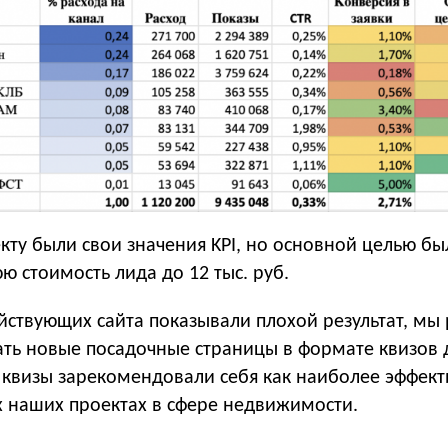
кту были свои значения KPI, но основной целью бы
ю стоимость лида до 12 тыс. руб.
йствующих сайта показывали плохой результат, мы
ать новые посадочные страницы в формате квизов 
у квизы зарекомендовали себя как наиболее эффек
х наших проектах в сфере недвижимости.