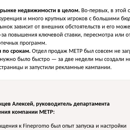
 рынке недвижимости в целом.
Во-первых, в этой 
куренция и много крупных игроков с большими бю
ынок зависит от внешних обстоятельств и его може
-за повышения ключевой ставки, пересмотра или 
отечных программ.
 по срокам.
Отдел продаж МЕТР был совсем не заг
 нужно было быстро — за две недели мы создали 
страницы и запустили рекламные кампании.
нцев Алексей, руководитель департамента
ения компании МЕТР:
щения к Finepromo был опыт запуска и настройки