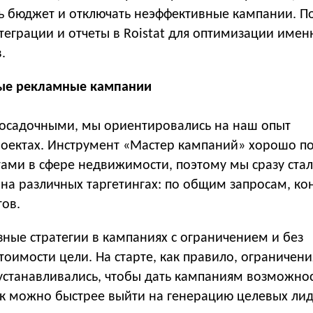
ь бюджет и отключать неэффективные кампании. П
еграции и отчеты в Roistat для оптимизации имен
.
вые рекламные кампании
 посадочными, мы ориентировались на наш опыт
роектах. Инструмент «Мастер кампаний» хорошо по
тами в сфере недвижимости, поэтому мы сразу ста
 на различных таргетингах: по общим запросам, ко
тов.
ные стратегии в кампаниях с ограничением и без
тоимости цели. На старте, как правило, ограничени
 устанавливались, чтобы дать кампаниям возможно
ак можно быстрее выйти на генерацию целевых лид