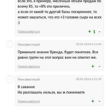
если это, к примеру, месячный объём продаж по
всему X5, то +8% это прилично,
а если от какой-то другой базы поскромнее, то
может оказаться, что это +3 головки сыра на всех
:)
Пожаловаться
1
Неизвестный
18.04.2024 в 21:40
Прикиньте знание бренда, будет понятнее. Все
равно групм на этот вопрос вам не ответит же.
Пожаловаться
Неизвестный
18.04.2024 в 21:39
В саванне
Но разглашать нельзя, вы ж понимаете
Пожаловаться