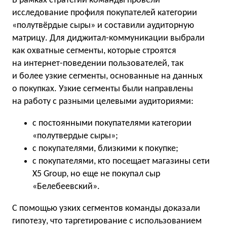
В рамках стратегии команды провели
исследование профиля покупателей категории
«полутвёрдые сыры» и составили аудиторную
матрицу. Для диджитал-коммуникации выбрали
как охватные сегменты, которые строятся
на интернет-поведении пользователей, так
и более узкие сегменты, основанные на данных
о покупках. Узкие сегменты были направлены
на работу с разными целевыми аудиториями:
с постоянными покупателями категории
«полутвердые сыры»;
с покупателями, близкими к покупке;
с покупателями, кто посещает магазины сети
X5 Group, но еще не покупал сыр
«Белебеевский».
C помощью узких сегментов команды доказали
гипотезу, что таргетирование с использованием