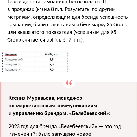
Также данная кампания обеспечила uplift
в продажах (кг) на 8 п.п. Результаты по другим
метрикам, определяющим для бренда успешность
кампании, были сопоставимы бенчмарку X5 Group
или выше этого показателя (успешным для X5
Group считается uplift в 5−7 п.п.).
Ксения Муравьева, менеджер
по маркетинговым коммуникациям
и управлению брендом, «Белебеевский»:
2023 год для бренда «Белебеевский» — это год
изменений: было запущено новое