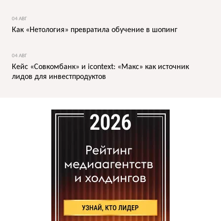
04 АВГ
Как «Нетология» превратила обучение в шопинг
04 АВГ
Кейс «Совкомбанк» и icontext: «Макс» как источник
лидов для инвестпродуктов