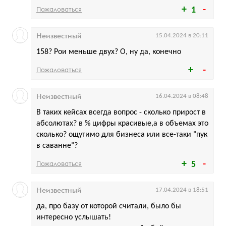
Пожаловаться
1
Неизвестный
15.04.2024 в 20:11
158? Рои меньше двух? О, ну да, конечно
Пожаловаться
Неизвестный
16.04.2024 в 08:48
В таких кейсах всегда вопрос - сколько прирост в
абсолютах? в % цифры красивые,а в объемах это
сколько? ощутимо для бизнеса или все-таки "пук
в саванне"?
Пожаловаться
5
Неизвестный
17.04.2024 в 18:51
да, про базу от которой считали, было бы
интересно услышать!