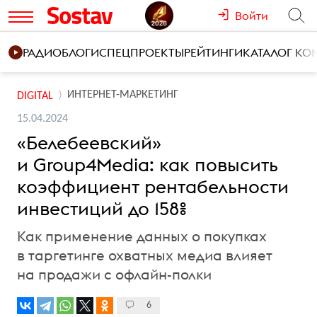
Войти
РАДИО
БЛОГИ
СПЕЦПРОЕКТЫ
РЕЙТИНГИ
КАТАЛОГ К
ИНТЕРНЕТ-МАРКЕТИНГ
DIGITAL
15.04.2024
«Белебеевский»
и Group4Media: как повысить
коэффициент рентабельности
инвестиций до 158%
Как применение данных о покупках
в таргетинге охватных медиа влияет
на продажи с офлайн-полки
6