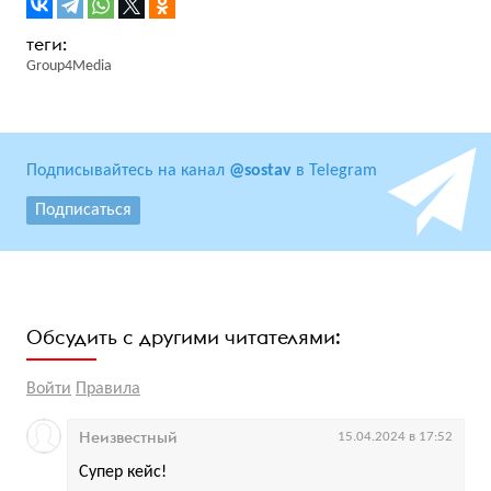
Group4Media
Подписывайтесь на канал
@sostav
в Telegram
Подписаться
Обсудить с другими читателями:
Войти
Правила
Неизвестный
15.04.2024 в 17:52
Супер кейс!