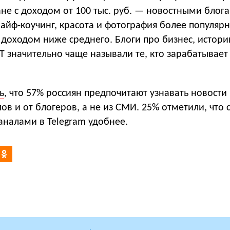
не с доходом от 100 тыс. руб. — новостными блога
айф-коучинг, красота и фотография более популяр
 доходом ниже среднего. Блоги про бизнес, историю
IT значительно чаще называли те, кто зарабатывает
ь
, что 57% россиян предпочитают узнавать новости
лов и от блогеров, а не из СМИ. 25% отметили, что 
аналами в Telegram удобнее.