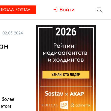
Войти
ШКОЛА
SOSTAV
02.05.2024
ан
м более
 этом