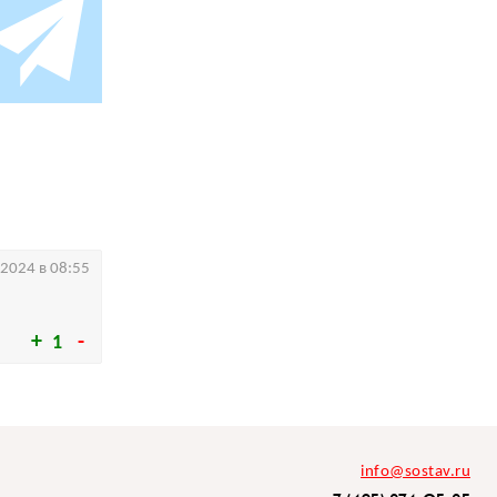
.2024 в 08:55
1
info@sostav.ru