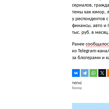
сериалов, гражда
темы как юмор, л
у респондентов с
финансы, авто и 
тыс. руб. в месяц.
Ранее
сообщалос
из Telegram-кана
за блогерами и к
блогер