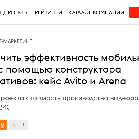
ЕЦПРОЕКТЫ
РЕЙТИНГИ
КАТАЛОГ КОМПАНИЙ
Т-МАРКЕТИНГ
ичить эффективность мобил
с помощью конструктора
тивов: кейс Avito и Arena
 проекта стоимость производства видеор
34%
1