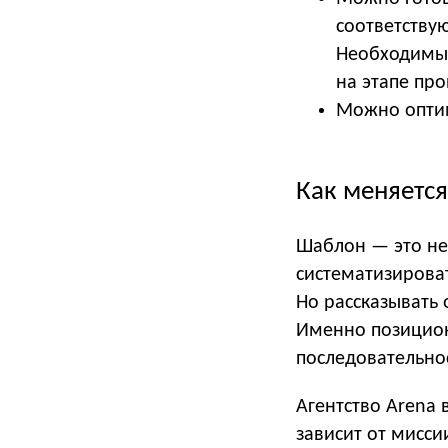
соответству
Необходимые
на этапе про
Можно оптим
Как меняется
Шаблон — это не
систематизирова
Но рассказывать
Именно позицион
последовательно
Агентство Arena 
зависит от мисси