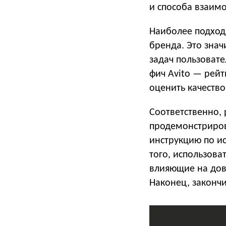
и способа взаимо
Наиболее подход
бренда. Это зна
задач пользовате
фич Avito — рей
оценить качество
Соответственно, 
продемонстриров
инструкцию по и
того, использова
влияющие на дов
Наконец, законч