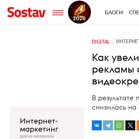
БЛОГИ
СП
ИНТЕРНЕ
DIGITAL
Как увел
рекламы 
видеокреа
В результате
снизилась на 
Интернет-
маркетинг
другие материалы