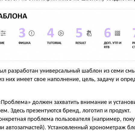
 был разработан универсальный шаблон из семи см
з них имеет свое наполнение, цель, задачу и опр
«Проблема» должен захватить внимание и установ
лем. Здесь презентуются бренд, логотип и продукт.
онкретная проблема пользователя (например, поку
ли автозапчастей). Установленный хронометраж бл