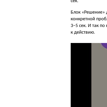
сек.
Блок «Решение» 
конкретной проб
3−5 сек. И так п
к действию.