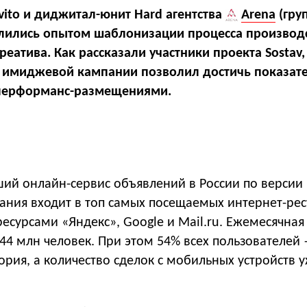
vito и диджитал-юнит Hard агентства
Arena
(гру
елились опытом шаблонизации процесса производ
еатива. Как рассказали участники проекта Sostav
 имиджевой кампании позволил достичь показате
 перформанс-размещениями.
ший онлайн-сервис объявлений в России по версии
пания входит в топ самых посещаемых интернет-ре
ресурсами «Яндекс», Google и Mail.ru. Ежемесячная
44 млн человек. При этом 54% всех пользователей 
рия, а количество сделок с мобильных устройств 