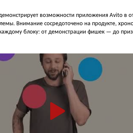
демонстрирует возможности приложения Avito в 
лемы. Внимание сосредоточено на продукте, хро
о каждому блоку: от демонстрации фишек — до при