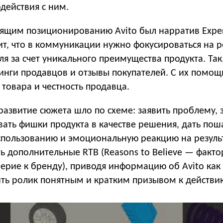
действия с ним.
ящим позиционированию Avito был нарратив Exper
чит, что в коммуникации нужно фокусироваться на 
ля за счет уникального преимущества продукта. Так
тинги продавцов и отзывы покупателей. С их помо
 товара и честность продавца.
развитие сюжета шло по схеме: заявить проблему, 
ать фишки продукта в качестве решения, дать пош
спользованию и эмоциональную реакцию на резуль
ть дополнительные RTB (Reasons to Believe — факто
ерие к бренду), приводя информацию об Avito как
ить ролик понятным и кратким призывом к действи