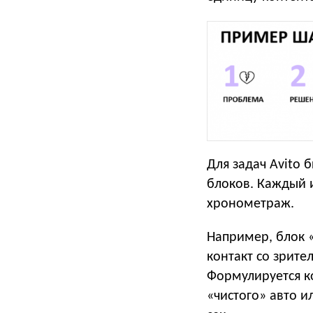
Для задач Avito
блоков. Каждый и
хронометраж.
Например, блок 
контакт со зрите
Формулируется к
«чистого» авто и