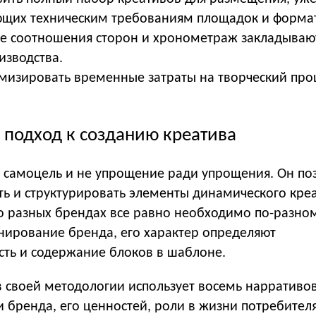
ющих техническим требованиям площадок и форма
 соотношения сторон и хронометраж закладываю
изводства.
изировать временные затраты на творческий проц
 подход к созданию креатива
 самоцель и не упрощение ради упрощения. Он по
ть и структурировать элементы динамического креа
 о разных брендах все равно необходимо по-разном
ирование бренда, его характер определяют
сть и содержание блоков в шаблоне.
в своей методологии использует восемь нарративо
и бренда, его ценностей, роли в жизни потребител