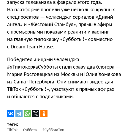
запуска телеканала в феврале этого года.
На платформе провели уже несколько крупных
спецпроектов — челленджи сериалов «Дикий
ангел» и «Жестокий Стамбул», прямые эфиры
с премьерными показами реалити и кастинг
на главную тиктокерку «Субботы!» совместно
с Dream Team House.
Победительницами челленджа
#яТиктокеркаСубботы стали сразу два блогера —
Мария Ростовецкая из Москвы и Юлия Хомякова
из Санкт-Петербурга. Они снимают видео для
TikTok «Субботы!», участвуют в прямых эфирах
и общаются с подписчиками.
TikTok
Суббота
#СубботаТоп