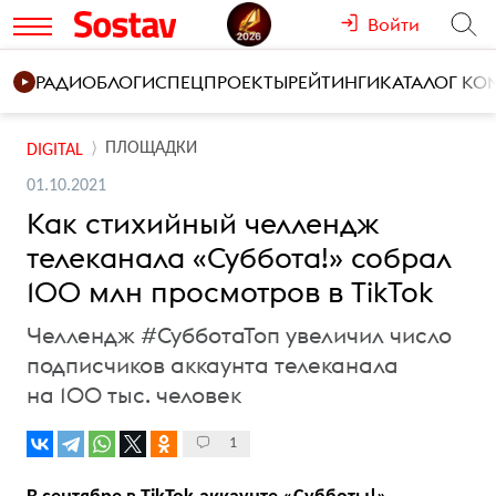
Войти
РАДИО
БЛОГИ
СПЕЦПРОЕКТЫ
РЕЙТИНГИ
КАТАЛОГ К
ПЛОЩАДКИ
DIGITAL
01.10.2021
Как стихийный челлендж
телеканала «Суббота!» собрал
100 млн просмотров в TikTok
Челлендж #СубботаТоп увеличил число
подписчиков аккаунта телеканала
на 100 тыс. человек
1