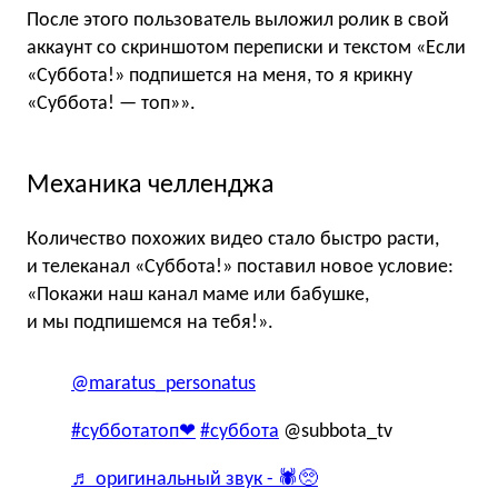
После этого пользователь выложил ролик в свой
аккаунт со скриншотом переписки и текстом «Если
«Суббота!» подпишется на меня, то я крикну
«Суббота! — топ»».
Механика челленджа
Количество похожих видео стало быстро расти,
и телеканал «Суббота!» поставил новое условие:
«Покажи наш канал маме или бабушке,
и мы подпишемся на тебя!».
@maratus_personatus
#субботатоп❤
#суббота
@subbota_tv
♬ оригинальный звук - 🕷🥺