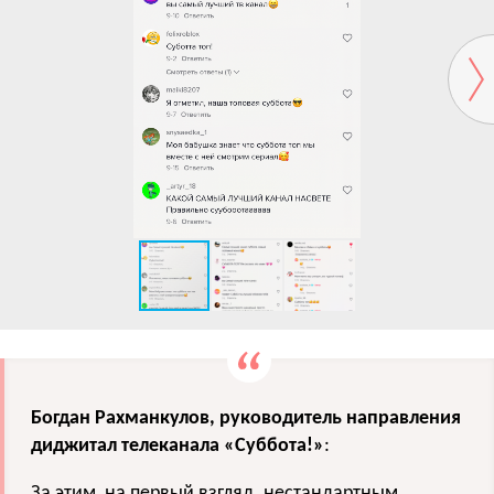
Богдан Рахманкулов
, руководитель направления
диджитал телеканала «Суббота!»
:
За этим, на первый взгляд, нестандартным