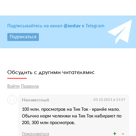
Подписывайтесь на канал
@sostav
в Telegram
Подписаться
Обсудить с другими читателями:
Войти
Правила
Неизвестный
03.10.2021 в 13:57
100 млн. просмотров на Тик Ток - кранйе мало.
Обычно норм челенжи на Тик Ток набирают по
200, 300 млн просмотров.
Пожаловаться