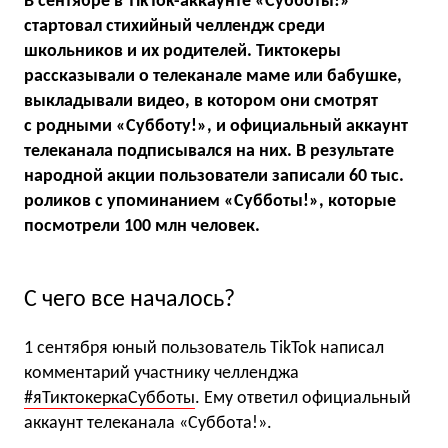
В сентябре в TikTok-аккаунте «Субботы!»
стартовал стихийный челлендж среди
школьников и их родителей. Тиктокеры
рассказывали о телеканале маме или бабушке,
выкладывали видео, в котором они смотрят
с родными «Субботу!», и официальный аккаунт
телеканала подписывался на них. В результате
народной акции пользователи записали 60 тыс.
роликов с упоминанием «Субботы!», которые
посмотрели 100 млн человек.
С чего все началось?
1 сентября юный пользователь TikTok написал
комментарий участнику челленджа
#яТиктокеркаСубботы
. Ему ответил официальный
аккаунт телеканала «Суббота!».