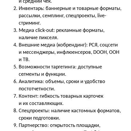
и средний чек.
Инвентарь: баннерные и товарные форматы,
рассылки, семплинг, спецпроекты, live-
стриминг.
Медиа click-out: рекламные форматы,
наличие пикселя.
Внешние медиа (кобрендинг): РСЯ, соцсети
и мессенджеры, инфлюенсеров, DOOH, OOH
и ТВ.
Возможности таргетинга: доступные
сегменты и функции.
Аналитика: объемы, сроки и удобство
постотчетности.
Контент: гибкость товарных карточек
и их составляющих.
Спецпроекты: наличие кастомных форматов,
сроки подготовки.
Партнерство: открытость площадки,