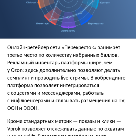
Онлайн-ретейлер сети «Перекресток» занимает
третье место по количеству набранных баллов.
Рекламный инвентарь платформы шире, чем
у Ozon: здесь дополнительно позволяют делать
семплинг и проводить live-стримы. В кобрендинге
платформа позволяет интегрироваться
с соцсетями и мессенджерами, работать
с инфлюенсерами и связывать размещения на TV,
ООН и DOOH.
Кроме стандартных метрик — показы и клики —
Vprok позволяет отслеживать данные по охватам