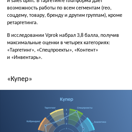
и sales uplift. В таргетинге платформа дает
возможность работы по всем сегментам (гео,
соцдему, товару, бренду и другим группам), кроме
ретаргетинга.
В исследовании Vprok набрал 3,8 балла, получив
максимальные оценки в четырех категориях:
«Таргетинг», «Спецпроекты», «Контент»
и «Инвентарь».
«Купер»