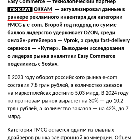
Easy Commerce — технологический партнер
OKKAM
— актуализировал данные в
ранкере
рекламного инвентаря для категории
FMCG в e-com. Второй год подряд по сумме
баллов лидерство удерживает OZON, среди
онлайн-ретейлеров — Vprok, а среди fast-delivery
сервисов — «Купер». Выводами исследования
о лидерах рынка аналитики Easy Commerce
поделились с Sostav.
В 2023 году оборот российского рынка e-com
составил 7,8 трлн рублей, а количество заказов
на маркетплейсах достигло 5,03 млрд. В 2024 году
по прогнозам рынок вырастет на 30% — до 10,2
трлн рублей, а количество заказов — на 42%, до 7
млрд.
Категория FMCG остается одним из главных
драйверов рынка электронной коммерции. Объем