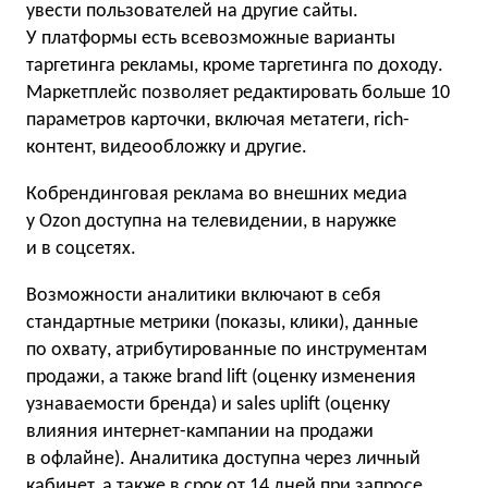
увести пользователей на другие сайты.
У платформы есть всевозможные варианты
таргетинга рекламы, кроме таргетинга по доходу.
Маркетплейс позволяет редактировать больше 10
параметров карточки, включая метатеги, rich-
контент, видеообложку и другие.
Кобрендинговая реклама во внешних медиа
у Ozon доступна на телевидении, в наружке
и в соцсетях.
Возможности аналитики включают в себя
стандартные метрики (показы, клики), данные
по охвату, атрибутированные по инструментам
продажи, а также brand lift (оценку изменения
узнаваемости бренда) и sales uplift (оценку
влияния интернет-кампании на продажи
в офлайне). Аналитика доступна через личный
кабинет, а также в срок от 14 дней при запросе