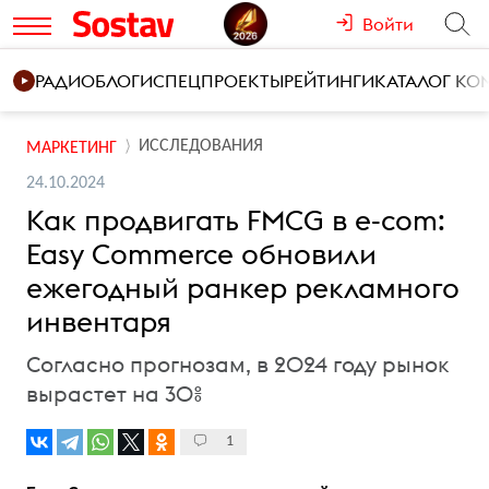
Войти
РАДИО
БЛОГИ
СПЕЦПРОЕКТЫ
РЕЙТИНГИ
КАТАЛОГ К
ИССЛЕДОВАНИЯ
МАРКЕТИНГ
24.10.2024
Как продвигать FMCG в e-com:
Easy Commerce обновили
ежегодный ранкер рекламного
инвентаря
Согласно прогнозам, в 2024 году рынок
вырастет на 30%
1