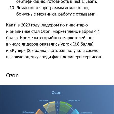
сертификацию, готовность к Test & Learn.
Лояльность: программы лояльности,
бонусные механики, работу с отзывами.
Как и в 2023 году, лидером по инвентарю
и аналитике стал Ozon: маркетплейс набрал 4,4
балла. Кроме категорийных маркетплейсов,
в числе лидеров оказались Vprok (3,8 балла)
и «Купер» (2,7 балла), которая получила самую
высокую оценку среди фаст-деливери сервисов.
Ozon