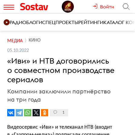
Войти
РАДИО
БЛОГИ
СПЕЦПРОЕКТЫ
РЕЙТИНГИ
КАТАЛОГ К
КИНО
МЕДИА
05.10.2022
«Иви» и НТВ договорились
о совместном производстве
сериалов
Компании заключили партнёрство
на три года
1
Видеосервис «Иви» и телеканал НТВ (входит
в «Газпром-медиа») подписали соглашение