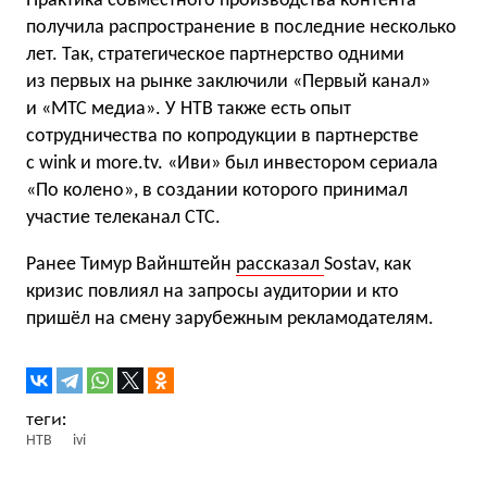
Практика совместного производства контента
получила распространение в последние несколько
лет. Так, стратегическое партнерство одними
из первых на рынке заключили «Первый канал»
и «МТС медиа». У НТВ также есть опыт
сотрудничества по копродукции в партнерстве
с wink и more.tv. «Иви» был инвестором сериала
«По колено», в создании которого принимал
участие телеканал СТС.
Ранее Тимур Вайнштейн
рассказал
Sostav, как
кризис повлиял на запросы аудитории и кто
пришёл на смену зарубежным рекламодателям.
НТВ
ivi