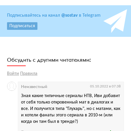
Подписывайтесь на канал
@sostav
в Telegram
Подписаться
Обсудить с другими читателями:
Войти
Правила
Неизвестный
05.10.2022 в 07:38
Зная какие типичные сериалы НТВ, Иви добавит
от себя только откровенный мат в диалогах и
все. И получится типа "Глухарь", но с матами, как
и хотели фанаты этого сериала в 2010-м (или
когда он там был в тренде?)