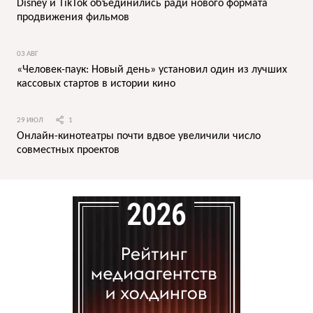
Disney и TikTok объединились ради нового формата
продвижения фильмов
03 АВГ
«Человек-паук: Новый день» установил один из лучших
кассовых стартов в истории кино
29 ИЮЛ
1
Онлайн-кинотеатры почти вдвое увеличили число
совместных проектов