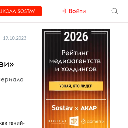
Войти
ШКОЛА
SOSTAV
19.10.2023
ви»
 сериала
как гений-