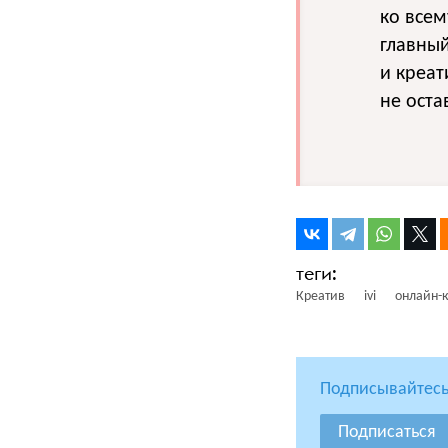
ко всем
главный
и креат
не оста
Креатив
ivi
онлайн-
Подписывайтесь
Подписаться