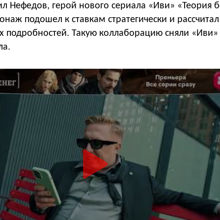
л Нефедов, герой нового сериала «Иви» «Теория 
сонаж подошел к ставкам стратегически и рассчитал
х подробностей. Такую коллаборацию сняли «Иви» 
ла.