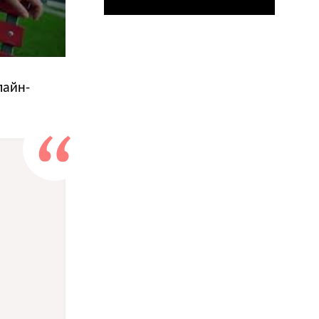
лайн-