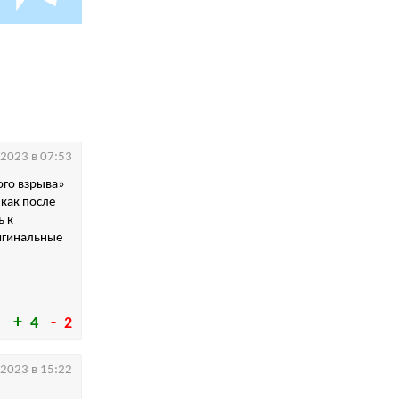
.2023 в 07:53
ого взрыва»
 как после
ь к
ригинальные
4
2
.2023 в 15:22