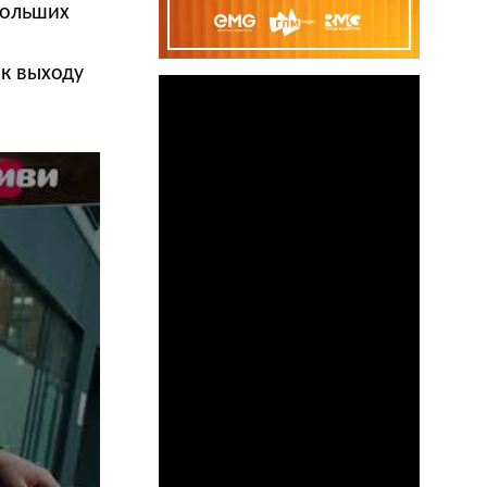
больших
к выходу