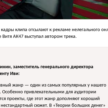
 кадры клипа отсылают к рекламе нелегального он
де Витя АК47 выступал автором трека.
инин, заместитель генерального директора
енту Иви:
ивный жанр — один из самых популярных у нашего
я. Особенно привлекательными для аудитории
тся проекты, где этот жанр дополняют хороший
нестандартный сюжет. В «Теории больших денег»