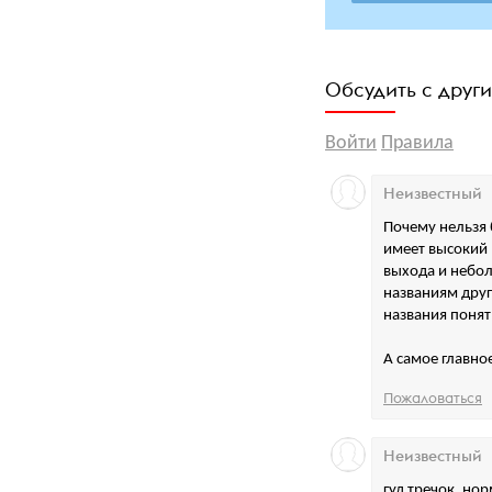
Обсудить с друг
Войти
Правила
Неизвестный
Почему нельзя 
имеет высокий 
выхода и небол
названиям друг
названия понятн
А самое главное
Пожаловаться
Неизвестный
гуд тречок, но