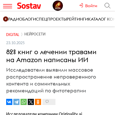
Войти
РАДИО
БЛОГИ
СПЕЦПРОЕКТЫ
РЕЙТИНГИ
КАТАЛОГ К
НЕЙРОСЕТИ
DIGITAL
23.10.2025
82% книг о лечении травами
на Amazon написаны ИИ
Исследователи выявили массовое
распространение непроверенного
контента и сомнительных
рекомендаций по фитотерапии
Исследователи компании Originality.ai