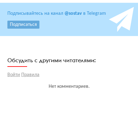
Подписывайтесь на канал
@sostav
в Telegram
Подписаться
Обсудить с другими читателями:
Войти
Правила
Нет комментариев.