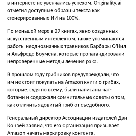
в интернете не увенчались успехом. Originality.ai
отметил доступные образцы текста как
сгенерированные ИИ на 100%.
По меньшей мере в 29 книгах, явно созданных
искусственным интеллектом, также упоминаются
работы неоднозначных травников Барбары О’Нил
и Альфредо Боумена, которые пропагандировали
непроверенные методы лечения рака.
В прошлом году грибников
предупреждали
, что
им не стоит покупать на Amazon книги о грибах,
которые, судя по всему, были написаны чат-
ботами и содержали сомнительные советы о том,
как отличить ядовитый гриб от съедобного.
Генеральный директор Ассоциации издателей Дэн
Конвей заявил, что его организация призывает
Amazon начать маркировку контента,