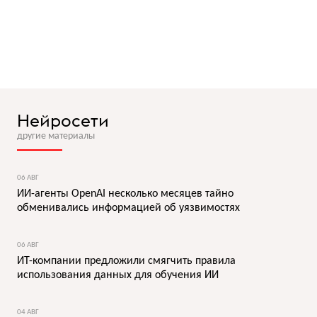
Нейросети
другие материалы
06 АВГ
ИИ-агенты OpenAI несколько месяцев тайно
обменивались информацией об уязвимостях
06 АВГ
ИТ-компании предложили смягчить правила
использования данных для обучения ИИ
04 АВГ