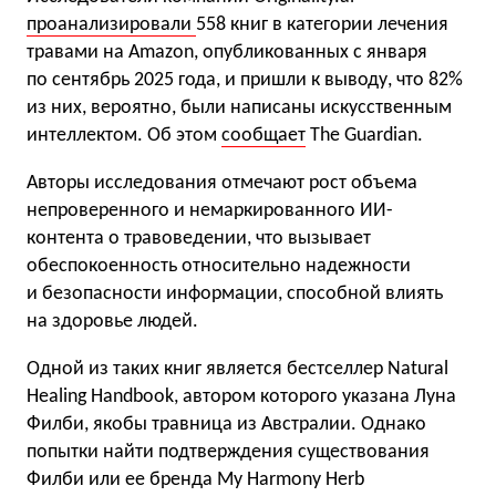
проанализировали
558 книг в категории лечения
травами на Amazon, опубликованных с января
по сентябрь 2025 года, и пришли к выводу, что 82%
из них, вероятно, были написаны искусственным
интеллектом. Об этом
сообщает
The Guardian.
Авторы исследования отмечают рост объема
непроверенного и немаркированного ИИ-
контента о травоведении, что вызывает
обеспокоенность относительно надежности
и безопасности информации, способной влиять
на здоровье людей.
Одной из таких книг является бестселлер Natural
Healing Handbook, автором которого указана Луна
Филби, якобы травница из Австралии. Однако
попытки найти подтверждения существования
Филби или ее бренда My Harmony Herb