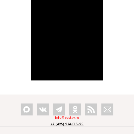
info@sostav.ru
+7 (495) 274-05-25