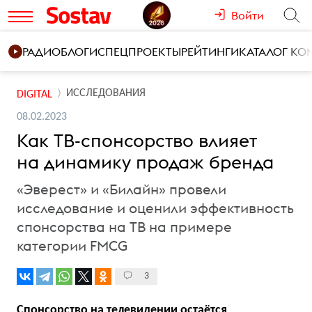
Войти
РАДИО
БЛОГИ
СПЕЦПРОЕКТЫ
РЕЙТИНГИ
КАТАЛОГ К
ИССЛЕДОВАНИЯ
DIGITAL
08.02.2023
Как ТВ-спонсорство влияет
на динамику продаж бренда
«Эверест» и «Билайн» провели
исследование и оценили эффективность
спонсорства на ТВ на примере
категории FMCG
3
Спонсорство на телевидении остаётся