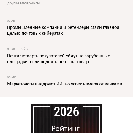
другие материалы
06 АВГ
Промышленные компании и ретейлеры стали главной
целью почтовых кибератак
05 АВГ
2
Почти четверть покупателей уйдут на зарубежные
площадки, если поднять цены на товары
03 АВГ
Маркетологи внедряют ИИ, но успех измеряют кликами