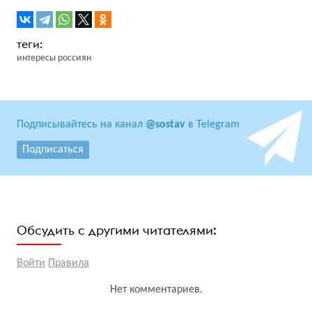
интересы россиян
Подписывайтесь на канал
@sostav
в Telegram
Подписаться
Обсудить с другими читателями:
Войти
Правила
Нет комментариев.