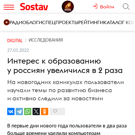
Войти
РАДИО
БЛОГИ
СПЕЦПРОЕКТЫ
РЕЙТИНГИ
КАТАЛОГ К
ИССЛЕДОВАНИЯ
DIGITAL
27.01.2022
Интерес к образованию
у россиян увеличился в 2 раза
На новогодних каникулах пользователи
изучали темы по развитию бизнеса
и активно следили за новостями
В первые дни нового года пользователи в два раза
больше времени уделили компьютерам