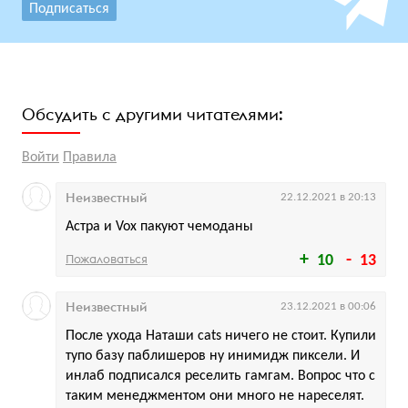
Подписаться
Обсудить с другими читателями:
Войти
Правила
Неизвестный
22.12.2021 в 20:13
Астра и Vox пакуют чемоданы
Пожаловаться
10
13
Неизвестный
23.12.2021 в 00:06
После ухода Наташи cats ничего не стоит. Купили
тупо базу паблишеров ну инимидж пиксели. И
инлаб подписался реселить гамгам. Вопрос что с
таким менеджментом они много не нареселят.