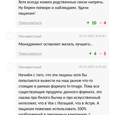
Хотя всегда можно родственные связи напрячь.
Ну берем попкорн и наблюдаем. Удачи
пацанам!
Пожаловаться
10
4
Неизвестный
23.12.2021 в 23:47
Менеджмент оставляет желать лучшего…
Пожаловаться
4
5
Неизвестный
23.12.2021 в 23:16
Начнём с того, что эти пацаны хотя бы
попытаются вывести на наш рынок что-то
стоящее в рамках формата In-image. Пока все
существующие продукты данного формата, это
сказка про белого бычка и про искусственный
интеллект, что в Vox с Наташей, что в Астре. А
пацанам пожелаю использовать 100%
изображений в рекламных кампаниях :)