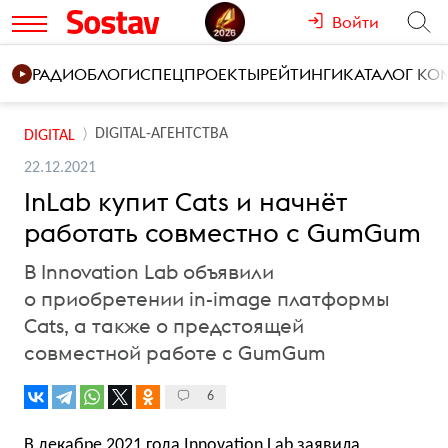
Войти
РАДИО
БЛОГИ
СПЕЦПРОЕКТЫ
РЕЙТИНГИ
КАТАЛОГ К
DIGITAL-АГЕНТСТВА
DIGITAL
22.12.2021
InLab купит Cats и начнёт
работать совместно с GumGum
В Innovation Lab объявили
о приобретении in-image платформы
Cats, а также о предстоящей
совместной работе с GumGum
6
В декабре 2021 года Innovation Lab заявила