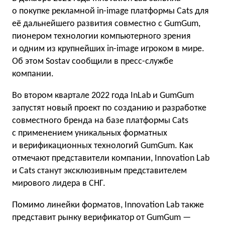
о покупке рекламной in-image платформы Cats для
её дальнейшего развития совместно с GumGum,
пионером технологии компьютерного зрения
и одним из крупнейших in-image игроком в мире.
Об этом Sostav сообщили в пресс-службе
компании.
Во втором квартале 2022 года InLab и GumGum
запустят новый проект по созданию и разработке
совместного бренда на базе платформы Cats
с применением уникальных форматных
и верификационных технологий GumGum. Как
отмечают представители компании, Innovation Lab
и Cats станут эксклюзивным представителем
мирового лидера в СНГ.
Помимо линейки форматов, Innovation Lab также
представит рынку верификатор от GumGum —