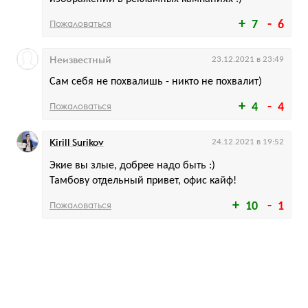
Пожаловаться
7
6
Неизвестный
23.12.2021 в 23:49
Сам себя не похвалишь - никто не похвалит)
Пожаловаться
4
4
Kirill Surikov
24.12.2021 в 19:52
Экие вы злые, добрее надо быть :)
Тамбову отдельный привет, офис кайф!
Пожаловаться
10
1