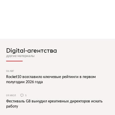
Digital-агентства
другие материалы
06 АВГ
Rocket10 возглавило ключевые рейтинги в первом
полугодии 2026 года
09 ИЮЛ
5
Фестиваль G8 вынудил креативных директоров искать
работу