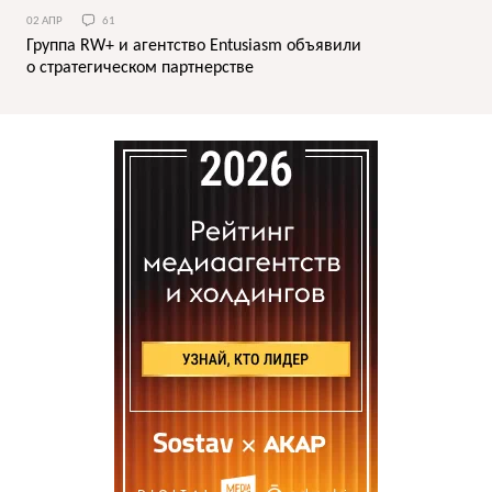
02 АПР
61
Группа RW+ и агентство Entusiasm объявили
о cтратегическом партнерстве