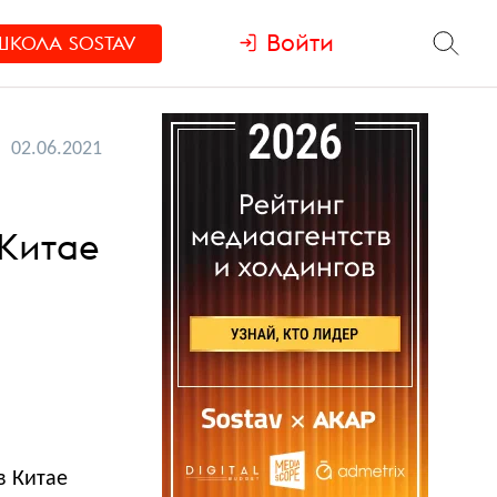
Войти
ШКОЛА
SOSTAV
02.06.2021
 Китае
в Китае