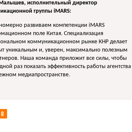
Малышев, исполнительный директор
икационной группы iMARS:
номерно развиваем компетенции iMARS
рмационном поле Китая. Специализация
иональном коммуникационном рынке КНР делает
ыт уникальным и, уверен, максимально полезным
тнеров. Наша команда приложит все силы, чтобы
дной раз показать эффективность работы агентства
бежном медиапространстве.