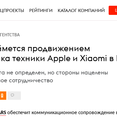
ЕЦПРОЕКТЫ
РЕЙТИНГИ
КАТАЛОГ КОМПАНИЙ
АГЕНТСТВА
ймется продвижением
а техники Apple и Xiaomi в
та не определен, но стороны нацелены
ное сотрудничество
ARS
обеспечит коммуникационное сопровождение 