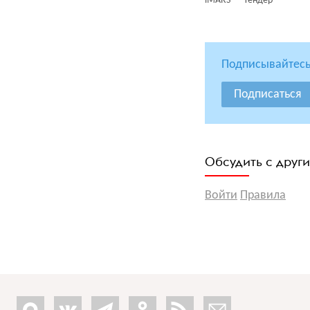
iMARS
Тендер
Подписывайтесь
Подписаться
Обсудить с друг
Войти
Правила