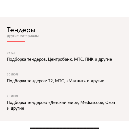
Тендеры
другие материалы
06 АВГ
Подборка тендеров: Центробанк, МТС, ПИК и другие
30 ИЮЛ
Подборка тендеров: T2, МТС, «Магнит» и другие
23 ИЮЛ
Подборка тендеров: «Детский мир», Mediascope, Ozon
и другие