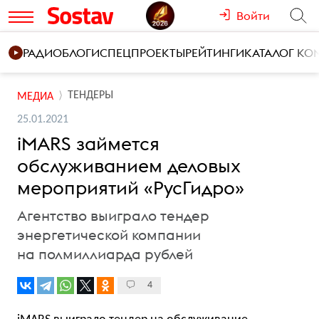
Войти
РАДИО
БЛОГИ
СПЕЦПРОЕКТЫ
РЕЙТИНГИ
КАТАЛОГ К
ТЕНДЕРЫ
МЕДИА
25.01.2021
iMARS займется
обслуживанием деловых
мероприятий «РусГидро»
Агентство выиграло тендер
энергетической компании
на полмиллиарда рублей
4