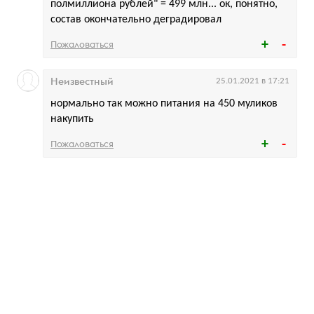
полмиллиона рублей" = 499 млн... ок, понятно,
состав окончательно деградировал
Пожаловаться
Неизвестный
25.01.2021 в 17:21
нормально так можно питания на 450 муликов
накупить
Пожаловаться