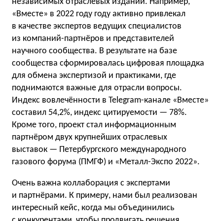
независимых отраслевых изданий. Например,
«Вместе» в 2022 году году активно привлекал
в качестве экспертов ведущих специалистов
из компаний-партнёров и представителей
научного сообщества. В результате на базе
сообщества сформировалась цифровая площадка
для обмена экспертизой и практиками, где
поднимаются важные для отрасли вопросы.
Индекс вовлечённости в Telegram-канале «Вместе»
составил 54,2%, индекс цитируемости — 78%.
Кроме того, проект стал информационным
партнёром двух крупнейших отраслевых
выставок — Петербургского международного
газового форума (ПМГФ) и «Металл-Экспо 2022».
Очень важна коллаборация с экспертами
и партнёрами. К примеру, нами был реализован
интересный кейс, когда мы объединились
с конкурентами, чтобы продвигать решения