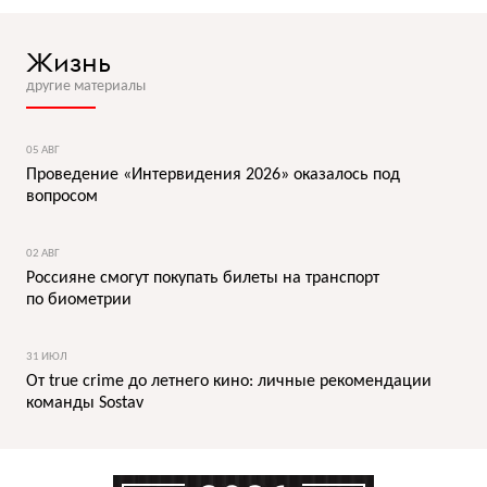
Жизнь
другие материалы
05 АВГ
Проведение «Интервидения 2026» оказалось под
вопросом
02 АВГ
Россияне смогут покупать билеты на транспорт
по биометрии
31 ИЮЛ
От true crime до летнего кино: личные рекомендации
команды Sostav