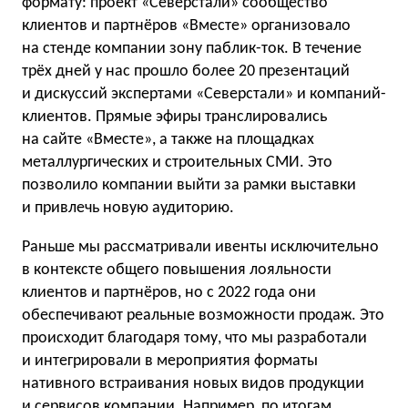
формату: проект «Северстали» сообщество
клиентов и партнёров «Вместе» организовало
на стенде компании зону паблик-ток. В течение
трёх дней у нас прошло более 20 презентаций
и дискуссий экспертами «Северстали» и компаний-
клиентов. Прямые эфиры транслировались
на сайте «Вместе», а также на площадках
металлургических и строительных СМИ. Это
позволило компании выйти за рамки выставки
и привлечь новую аудиторию.
Раньше мы рассматривали ивенты исключительно
в контексте общего повышения лояльности
клиентов и партнёров, но с 2022 года они
обеспечивают реальные возможности продаж. Это
происходит благодаря тому, что мы разработали
и интегрировали в мероприятия форматы
нативного встраивания новых видов продукции
и сервисов компании. Например, по итогам