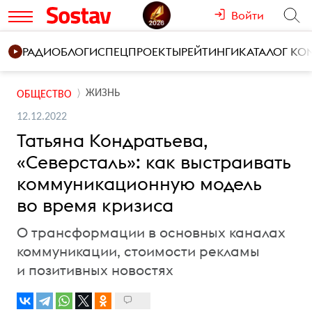
Войти
РАДИО
БЛОГИ
СПЕЦПРОЕКТЫ
РЕЙТИНГИ
КАТАЛОГ К
ЖИЗНЬ
ОБЩЕСТВО
12.12.2022
Татьяна Кондратьева,
«Северсталь»: как выстраивать
коммуникационную модель
во время кризиса
О трансформации в основных каналах
коммуникации, стоимости рекламы
и позитивных новостях