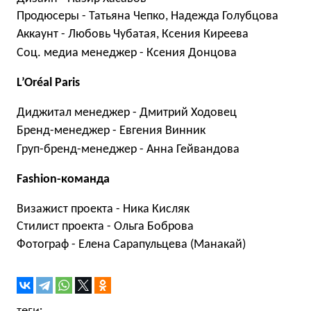
Продюсеры - Татьяна Чепко, Надежда Голубцова
Аккаунт - Любовь Чубатая, Ксения Киреева
Соц. медиа менеджер - Ксения Донцова
L
’
Or
é
al
Paris
Диджитал менеджер - Дмитрий Ходовец
Бренд-менеджер - Евгения Винник
Груп-бренд-менеджер - Анна Гейвандова
Fashion
-команда
Визажист проекта - Ника Кисляк
Стилист проекта - Ольга Боброва
Фотограф - Елена Сарапульцева (Манакай)