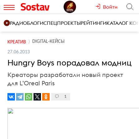
Войти
РАДИО
БЛОГИ
СПЕЦПРОЕКТЫ
РЕЙТИНГИ
КАТАЛОГ К
DIGITAL-КЕЙСЫ
КРЕАТИВ
27.06.2013
Hungry Boys порадовал модниц
Креаторы разработали новый проект
для L’Oreal Paris
1