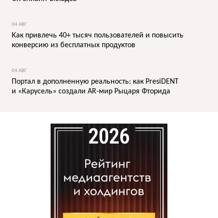
04 АВГ
Как привлечь 40+ тысяч пользователей и повысить
конверсию из бесплатных продуктов
04 АВГ
Портал в дополненную реальность: как PresiDENT
и «Карусель» создали AR-мир Рыцаря Фторида