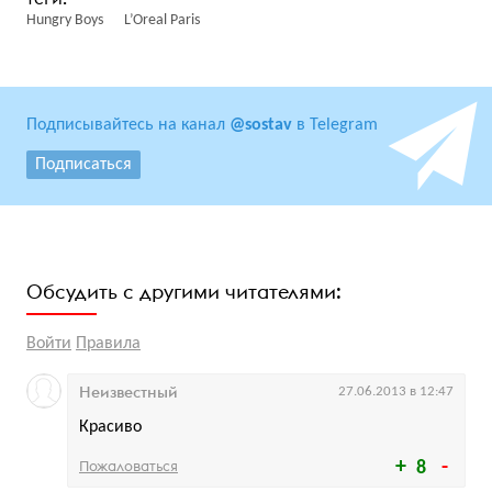
Hungry Boys
L’Oreal Paris
Подписывайтесь на канал
@sostav
в Telegram
Подписаться
Обсудить с другими читателями:
Войти
Правила
Неизвестный
27.06.2013 в 12:47
Красиво
Пожаловаться
8