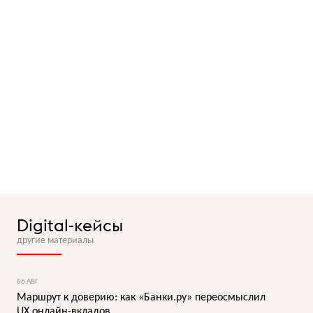
Digital-кейсы
другие материалы
06 АВГ
Маршрут к доверию: как «Банки.ру» переосмыслил
UX онлайн-вкладов