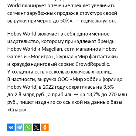
World планирует в течение трёх лет увеличить
сегмент зарубежных продаж в структуре своей
выручки примерно до 50%», — подчеркнул он.
Hobby World включает в себя одноимённое
издательство, которому принадлежат бренды
Hobby World и Magellan, сети магазинов Hobby
Games и «Мосигра», журнал «Мир фантастики»
и краудфандинговый сервис CrowdRepublic.
У холдинга есть несколько ключевых юрлиц.
В частности, выручка ООО «Мир хобби» (юрлицо
Hobby World) в 2022 году сократилась на 3,5%
до 2,8 млрд руб., а прибыль — на 13,7% до 270 млн
руб., пишет издание со ссылкой на данные базы
«Спарк».