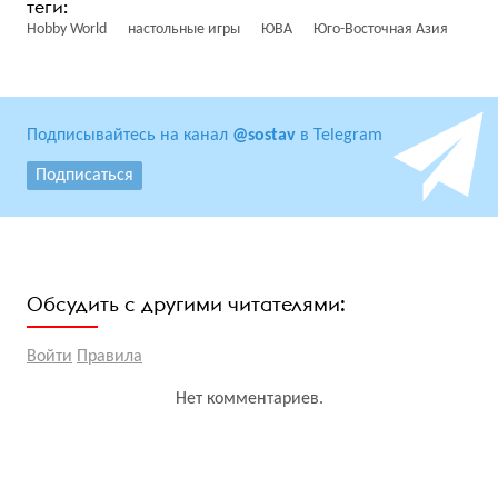
Hobby World
настольные игры
ЮВА
Юго-Восточная Азия
Подписывайтесь на канал
@sostav
в Telegram
Подписаться
Обсудить с другими читателями:
Войти
Правила
Нет комментариев.