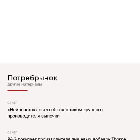
Потребрынок
другие материалы
05 АВГ
«Нейропоток» стал собственником крупного
производителя выпечки
05 АВГ
P&G покупает производителя пищевых добавок Thorne