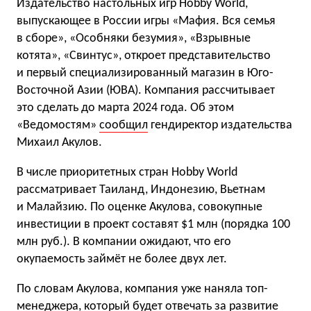
Издательство настольных игр Hobby World,
выпускающее в России игры «Мафия. Вся семья
в сборе», «Особняки безумия», «Взрывные
котята», «Свинтус», откроет представительство
и первый специализированный магазин в Юго-
Восточной Азии (ЮВА). Компания рассчитывает
это сделать до марта 2024 года. Об этом
«Ведомостям»
сообщил
гендиректор издательства
Михаил Акулов.
В числе приоритетных стран Hobby World
рассматривает Таиланд, Индонезию, Вьетнам
и Малайзию. По оценке Акулова, совокупные
инвестиции в проект составят $1 млн (порядка 100
млн руб.). В компании ожидают, что его
окупаемость займёт не более двух лет.
По словам Акулова, компания уже наняла топ-
менеджера, который будет отвечать за развитие