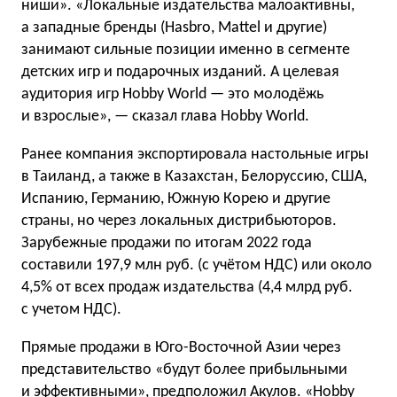
ниши». «Локальные издательства малоактивны,
а западные бренды (Hasbro, Mattel и другие)
занимают сильные позиции именно в сегменте
детских игр и подарочных изданий. А целевая
аудитория игр Hobby World — это молодёжь
и взрослые», — сказал глава Hobby World.
Ранее компания экспортировала настольные игры
в Таиланд, а также в Казахстан, Белоруссию, США,
Испанию, Германию, Южную Корею и другие
страны, но через локальных дистрибьюторов.
Зарубежные продажи по итогам 2022 года
составили 197,9 млн руб. (с учётом НДС) или около
4,5% от всех продаж издательства (4,4 млрд руб.
с учетом НДС).
Прямые продажи в Юго-Восточной Азии через
представительство «будут более прибыльными
и эффективными», предположил Акулов. «Hobby