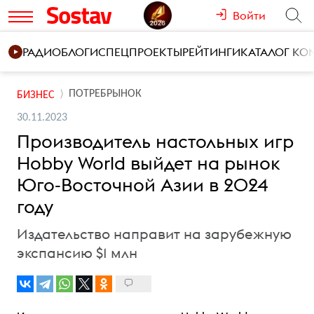
Войти
РАДИО
БЛОГИ
СПЕЦПРОЕКТЫ
РЕЙТИНГИ
КАТАЛОГ К
ПОТРЕБРЫНОК
БИЗНЕС
30.11.2023
Производитель настольных игр
Hobby World выйдет на рынок
Юго-Восточной Азии в 2024
году
Издательство направит на зарубежную
экспансию $1 млн