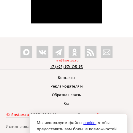
info@sostav.ru
+7 (495) 274-05-25
Контакты
Рекламодателям
Обратная связь
Rss
© Sostav.ru
1998-2026 Независимый проект
брендингового
агентства Depot
Мы используем файлы
cookie
, чтобы
Использование материалов Sostav.ru допустимо только при
предоставить вам больше возможностей
указании источника.