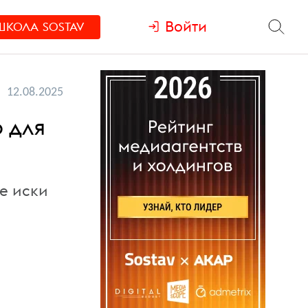
Войти
ШКОЛА
SOSTAV
12.08.2025
 для
е иски
м