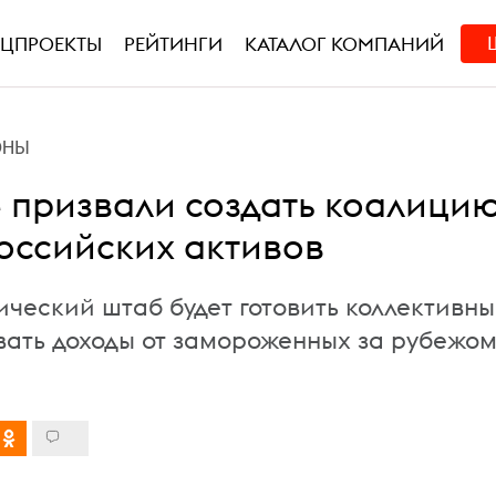
ЕЦПРОЕКТЫ
РЕЙТИНГИ
КАТАЛОГ КОМПАНИЙ
ОНЫ
е призвали создать коалицию
оссийских активов
ческий штаб будет готовить коллективны
вать доходы от замороженных за рубежо