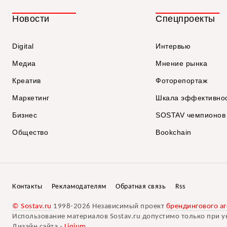
Новости
Спецпроекты
Digital
Интервью
Медиа
Мнение рынка
Креатив
Фоторепортаж
Маркетинг
Шкала эффективно
Бизнес
SOSTAV чемпионов
Общество
Bookchain
Контакты
Рекламодателям
Обратная связь
Rss
© Sostav.ru
1998-2026 Независимый проект
брендингового аг
Использование материалов Sostav.ru допустимо только при у
Дизайн сайта -
Liqium
.