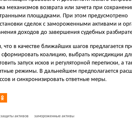
ка механизмов возврата или зачета при сохранени
транными площадками. При этом предусмотрено
становки сделок с замороженными активами и ор
нения доходов до завершения судебных разбирате
, что в качестве ближайших шагов предлагается пр
 сформировать коалицию, выбрать юрисдикции дл
товить запуск исков и регуляторной переписки, а т
итные режимы. В дальнейшем предполагается рас
ссов и синхронизировать ответные меры.
 защиты активов
замороженные активы