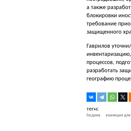
а также разработ
блокировки инос
требование прио
защищенного хра
Гаврилов уточнил
инвентаризацию,
процессов, подго
разработать защ
географию проце
Госдума
коалиция для