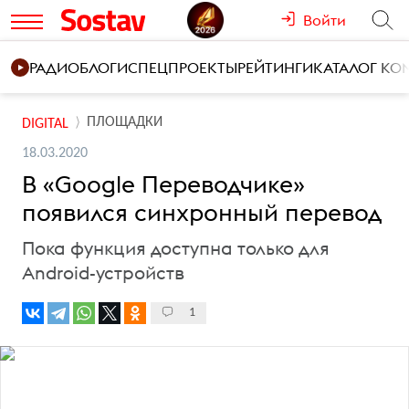
Войти
РАДИО
БЛОГИ
СПЕЦПРОЕКТЫ
РЕЙТИНГИ
КАТАЛОГ К
ПЛОЩАДКИ
DIGITAL
18.03.2020
В «Goоgle Переводчике»
появился синхронный перевод
Пока функция доступна только для
Android-устройств
1