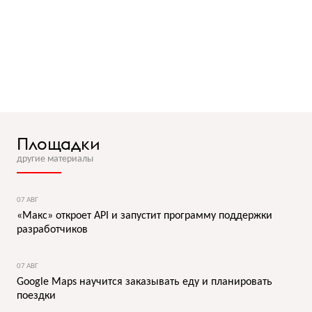
Площадки
другие материалы
07 АВГ
«Макс» откроет API и запустит программу поддержки
разработчиков
07 АВГ
Google Maps научится заказывать еду и планировать
поездки