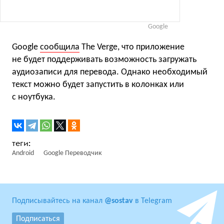
Goоgle
Google
сообщила
The Verge, что приложение
не будет поддерживать возможность загружать
аудиозаписи для перевода. Однако необходимый
текст можно будет запустить в колонках или
с ноутбука.
Android
Goоgle Переводчик
Подписывайтесь на канал
@sostav
в Telegram
Подписаться