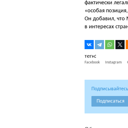
фактически легал
«особая позиция,
Он добавил, что 
в интересах стра
Facebook
Instagram
Подписывайтесь
Подписаться