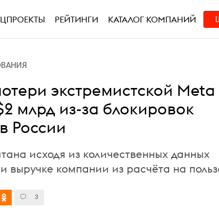
ЕЦПРОЕКТЫ
РЕЙТИНГИ
КАТАЛОГ КОМПАНИЙ
ОВАНИЯ
потери экстремистской Meta
$2 млрд из-за блокировок
в России
тана исходя из количественных данных
 и выручке компании из расчёта на польз
3