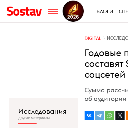
БЛОГИ
СП
ИССЛЕД
DIGITAL
Годовые 
составят 
соцсетей 
Сумма рассчи
об аудитории
Исследования
другие материалы