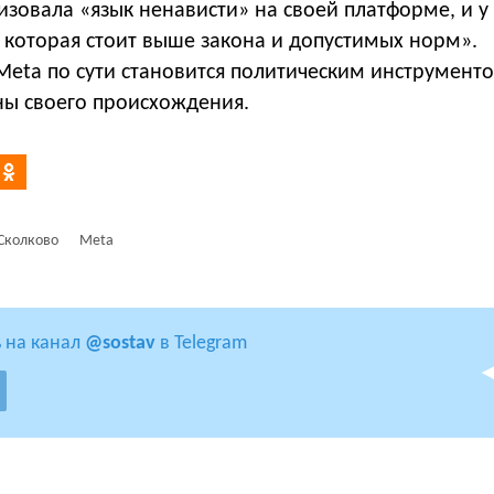
изовала «язык ненависти» на своей платформе, и у 
 которая стоит выше закона и допустимых норм».
Meta по сути становится политическим инструмент
ны своего происхождения.
Сколково
Meta
 на канал
@sostav
в Telegram