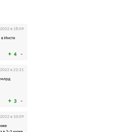
.2022 в 18:09
 в Инсте
4
.2022 в 22:21
3 млрд
3
.2022 в 10:09
ниже
 в 2-3 ниже.