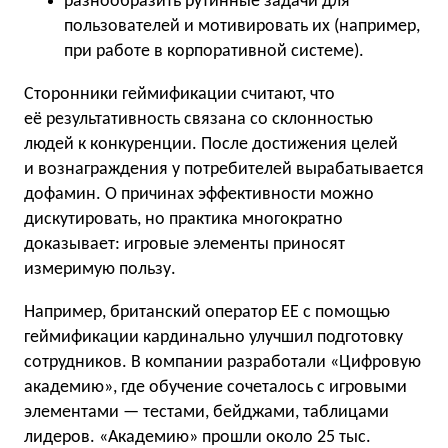
разнообразить рутинные задачи для
пользователей и мотивировать их (например,
при работе в корпоративной системе).
Сторонники геймификации считают, что
её результативность связана со склонностью
людей к конкуренции. После достижения целей
и вознаграждения у потребителей вырабатывается
дофамин. О причинах эффективности можно
дискутировать, но практика многократно
доказывает: игровые элементы приносят
измеримую пользу.
Например, британский оператор EE с помощью
геймификации кардинально улучшил подготовку
сотрудников. В компании разработали «Цифровую
академию», где обучение сочеталось с игровыми
элементами — тестами, бейджами, таблицами
лидеров. «Академию» прошли около 25 тыс.