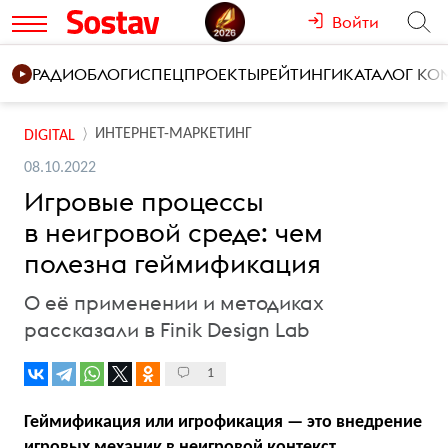
Войти
РАДИО
БЛОГИ
СПЕЦПРОЕКТЫ
РЕЙТИНГИ
КАТАЛОГ К
ИНТЕРНЕТ-МАРКЕТИНГ
DIGITAL
08.10.2022
Игровые процессы
в неигровой среде: чем
полезна геймификация
О её применении и методиках
рассказали в Finik Design Lab
1
Геймификация или игрофикация — это внедрение
игровых механик в неигровой контекст,