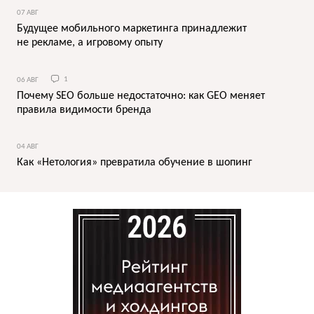
07 АВГ
Будущее мобильного маркетинга принадлежит
не рекламе, а игровому опыту
06 АВГ
1
Почему SEO больше недостаточно: как GEO меняет
правила видимости бренда
04 АВГ
Как «Нетология» превратила обучение в шопинг