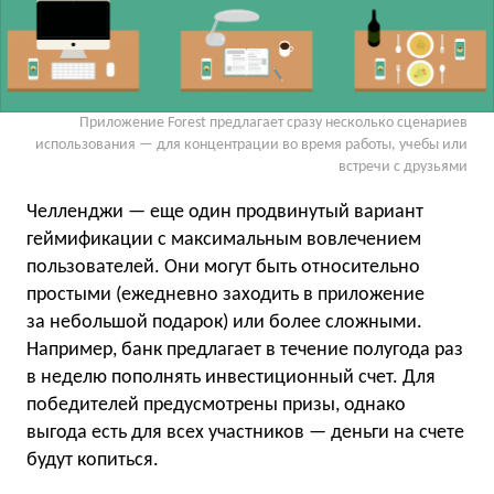
Приложение Forest предлагает сразу несколько сценариев
использования — для концентрации во время работы, учебы или
встречи с друзьями
Челленджи — еще один продвинутый вариант
геймификации с максимальным вовлечением
пользователей. Они могут быть относительно
простыми (ежедневно заходить в приложение
за небольшой подарок) или более сложными.
Например, банк предлагает в течение полугода раз
в неделю пополнять инвестиционный счет. Для
победителей предусмотрены призы, однако
выгода есть для всех участников — деньги на счете
будут копиться.