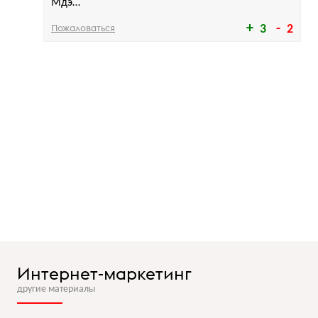
Мдэ…
Пожаловаться
3
2
Интернет-маркетинг
другие материалы