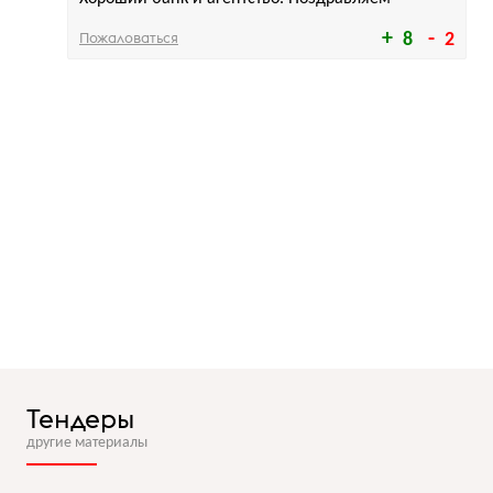
Пожаловаться
8
2
Тендеры
другие материалы