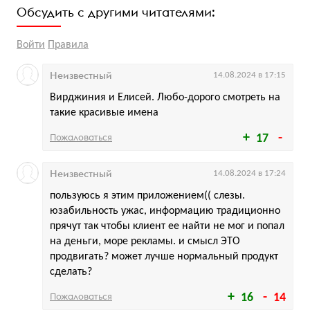
Обсудить с другими читателями:
Войти
Правила
Неизвестный
14.08.2024 в 17:15
Вирджиния и Елисей. Любо-дорого смотреть на
такие красивые имена
Пожаловаться
17
Неизвестный
14.08.2024 в 17:24
пользуюсь я этим приложением(( слезы.
юзабильность ужас, информацию традиционно
прячут так чтобы клиент ее найти не мог и попал
на деньги, море рекламы. и смысл ЭТО
продвигать? может лучше нормальный продукт
сделать?
Пожаловаться
16
14