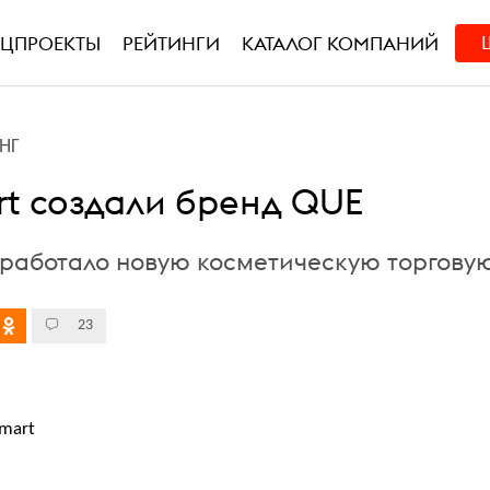
ЕЦПРОЕКТЫ
РЕЙТИНГИ
КАТАЛОГ КОМПАНИЙ
НГ
rt создали бренд QUE
зработало новую косметическую торгову
23
mart