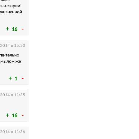
 категории!
 жизненной
16
.2014 в 15:53
ствительно
м мылом же
1
.2014 в 11:35
16
.2014 в 11:36