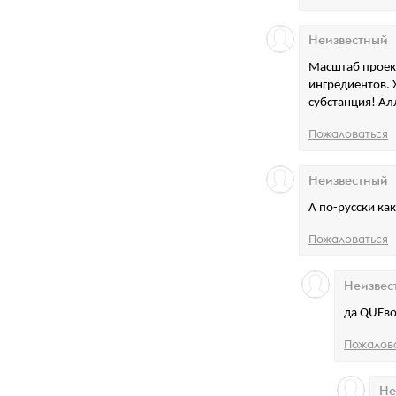
Неизвестный
Масштаб проект
ингредиентов. 
субстанция! Ал
Пожаловаться
Неизвестный
А по-русски как
Пожаловаться
Неизвес
да QUEво
Пожалов
Не