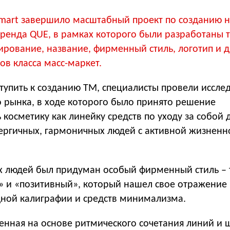
omart завершило масштабный проект по созданию 
бренда QUE, в рамках которого были разработаны 
ирование, название, фирменный стиль, логотип и 
ов класса масс-маркет.
тупить к созданию ТМ, специалисты провели иссле
о рынка, в ходе которого было принято решение
косметику как линейку средств по уходу за собой 
ергичных, гармоничных людей с активной жизненн
х людей был придуман особый фирменный стиль – 
 и «позитивный», который нашел свое отражение 
дной калиграфии и средств минимализма.
енная на основе ритмического сочетания линий и 