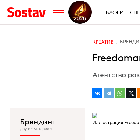
БЛОГИ
СП
БРЕНДИ
КРЕАТИВ
Freedoma
Агентство ра
Брендинг
Иллюстрация Freedo
другие материалы