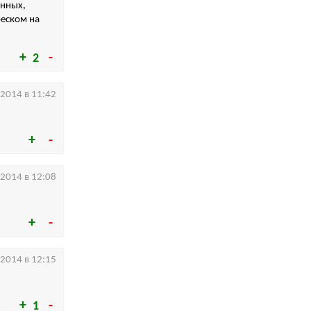
енных,
реском на
2
.2014 в 11:42
.2014 в 12:08
.2014 в 12:15
1