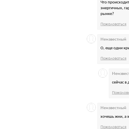
Что происходит
энергичных, га
рынке?
Пожаловаться
Неизвестный
О, еще одни кр
Пожаловаться
Неизвес
сейчас в
Пожалов
Неизвестный
хочешь жни, а х
Пожаловаться