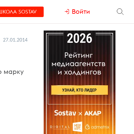
Войти
ШКОЛА
SOSTAV
27.01.2014
ю марку