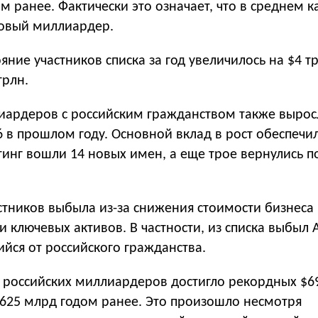
м ранее. Фактически это означает, что в среднем 
новый миллиардер.
яние участников списка за год увеличилось на $4 т
трлн.
иардеров с российским гражданством также выросл
6 в прошлом году. Основной вклад в рост обеспечи
инг вошли 14 новых имен, а еще трое вернулись п
стников выбыла из-за снижения стоимости бизнеса
и ключевых активов. В частности, из списка выбыл
йся от российского гражданства.
 российских миллиардеров достигло рекордных $6
$625 млрд годом ранее. Это произошло несмотря