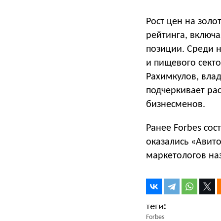
Рост цен на золо
рейтинга, включ
позиции. Среди 
и пищевого сект
Рахимкулов, вла
подчеркивает ра
бизнесменов.
Ранее Forbes сос
оказались «Авито
маркетологов на
Forbes