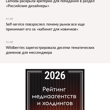
Lamoda раскрыла критерии для попадания в раздел
«Российские дизайнеры»
06 АВГ
Self-service повзрослел: почему рынок все еще
принимает его за «кабинет для новичков»
06 АВГ
Wildberries зарегистрировала десятки тематических
доменов для мессенджера