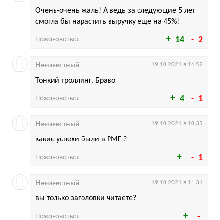
Очень-очень жаль! А ведь за следующие 5 лет
смогла бы нарастить выручку еще на 45%!
Пожаловаться
14
2
Неизвестный
19.10.2021 в 14:52
Тонкий троллинг. Браво
Пожаловаться
4
1
Неизвестный
19.10.2021 в 10:35
какие успехи были в РМГ ?
Пожаловаться
1
Неизвестный
19.10.2021 в 11:31
вы только заголовки читаете?
Пожаловаться