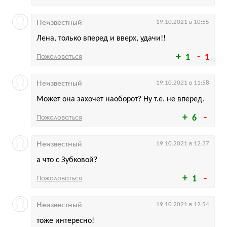
Неизвестный
19.10.2021 в 10:55
Лена, только вперед и вверх, удачи!!
Пожаловаться
1
1
Неизвестный
19.10.2021 в 11:58
Может она захочет наоборот? Ну т.е. не вперед.
Пожаловаться
6
Неизвестный
19.10.2021 в 12:37
а что с Зубковой?
Пожаловаться
1
Неизвестный
19.10.2021 в 12:54
тоже интересно!