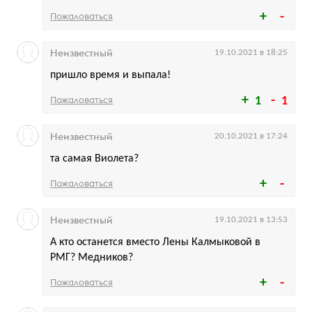
Пожаловаться
Неизвестный
19.10.2021 в 18:25
пришло время и выпала!
Пожаловаться
1
1
Неизвестный
20.10.2021 в 17:24
та самая Виолета?
Пожаловаться
Неизвестный
19.10.2021 в 13:53
А кто останется вместо Лены Калмыковой в
РМГ? Медников?
Пожаловаться