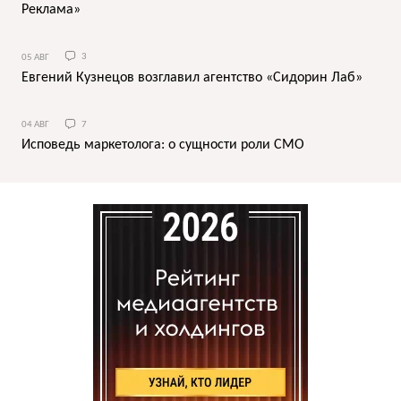
Реклама»
05 АВГ
3
Евгений Кузнецов возглавил агентство «Сидорин Лаб»
04 АВГ
7
Исповедь маркетолога: о сущности роли СМО