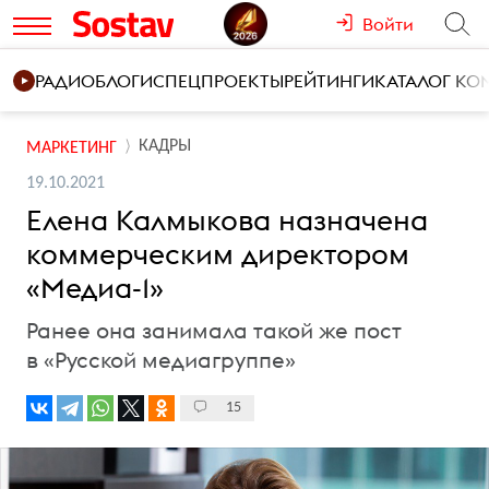
Войти
РАДИО
БЛОГИ
СПЕЦПРОЕКТЫ
РЕЙТИНГИ
КАТАЛОГ К
КАДРЫ
МАРКЕТИНГ
19.10.2021
Елена Калмыкова назначена
коммерческим директором
«Медиа-1»
Ранее она занимала такой же пост
в «Русской медиагруппе»
15