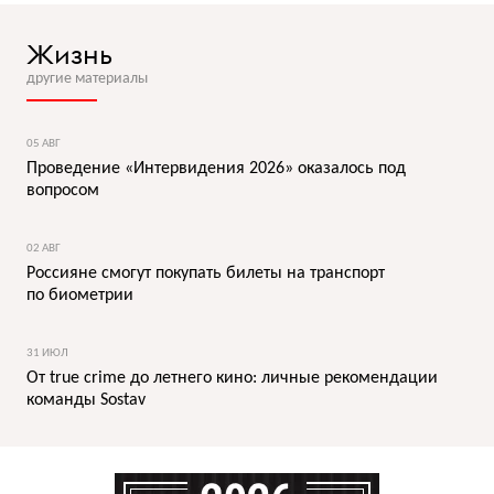
Жизнь
другие материалы
05 АВГ
Проведение «Интервидения 2026» оказалось под
вопросом
02 АВГ
Россияне смогут покупать билеты на транспорт
по биометрии
31 ИЮЛ
От true crime до летнего кино: личные рекомендации
команды Sostav