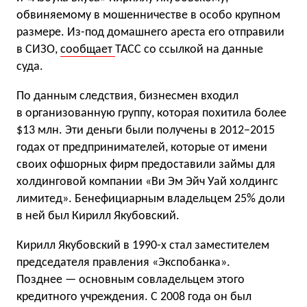
обвиняемому в мошенничестве в особо крупном
размере. Из-под домашнего ареста его отправили
в СИЗО,
сообщает
ТАСС со ссылкой на данные
суда.
По данным следствия, бизнесмен входил
в организованную группу, которая похитила более
$13 млн. Эти деньги были получены в 2012−2015
годах от предпринимателей, которые от имени
своих офшорных фирм предоставили займы для
холдинговой компании «Ви Эм Эйч Уай холдингс
лимитед». Бенефициарным владельцем 25% доли
в ней был Кирилл Якубовский.
Кирилл Якубовский в 1990-х стал заместителем
председателя правления «Экспобанка».
Позднее — основным совладельцем этого
кредитного учреждения. С 2008 года он был