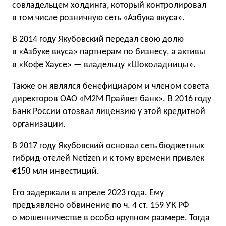
совладельцем холдинга, который контролировал
в том числе розничную сеть «Азбука вкуса».
В 2014 году Якубовский передал свою долю
в «Азбуке вкуса» партнерам по бизнесу, а активы
в «Кофе Хаусе» — владельцу «Шоколадницы».
Также он являлся бенефициаром и членом совета
директоров ОАО «М2М Прайвет банк». В 2016 году
Банк России отозвал лицензию у этой кредитной
организации.
В 2017 году Якубовский основал сеть бюджетных
гибрид-отелей Netizen и к тому времени привлек
€150 млн инвестиций.
Его
задержали
в апреле 2023 года. Ему
предъявлено обвинение по ч. 4 ст. 159 УК РФ
о мошенничестве в особо крупном размере. Тогда