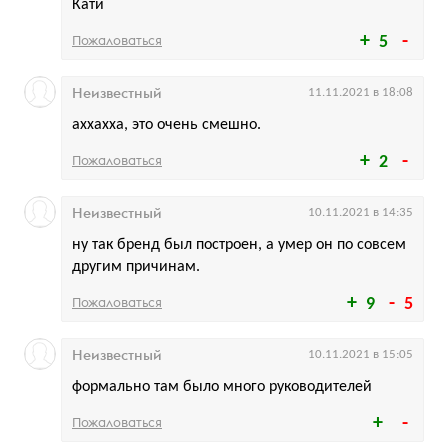
Кати
Пожаловаться
5
Неизвестный
11.11.2021 в 18:08
аххахха, это очень смешно.
Пожаловаться
2
Неизвестный
10.11.2021 в 14:35
ну так бренд был построен, а умер он по совсем
другим причинам.
Пожаловаться
9
5
Неизвестный
10.11.2021 в 15:05
формально там было много руководителей
Пожаловаться