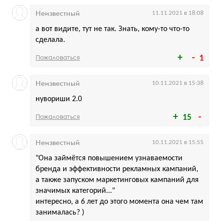
Неизвестный
11.11.2021 в 18:08
а вот видите, тут не так. Знать, кому-то что-то
сделала.
Пожаловаться
1
Неизвестный
10.11.2021 в 15:38
нувориши 2.0
Пожаловаться
15
Неизвестный
10.11.2021 в 15:55
"Она займётся повышением узнаваемости
бренда и эффективности рекламных кампаний,
а также запуском маркетинговых кампаний для
значимых категорий..."
интересно, а 6 лет до этого момента она чем там
занималась? )