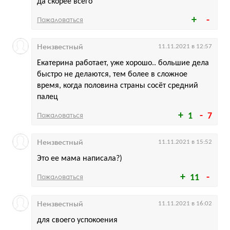
да скорее всего
Пожаловаться
Неизвестный
11.11.2021 в 12:57
Екатерина работает, уже хорошо.. большие дела
быстро не делаются, тем более в сложное
время, когда половина страны сосёт средний
палец
Пожаловаться
1
7
Неизвестный
11.11.2021 в 15:52
Это ее мама написала?)
Пожаловаться
11
Неизвестный
11.11.2021 в 16:02
для своего успокоения