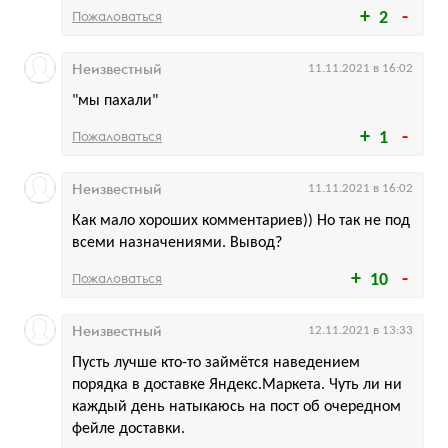
Пожаловаться
2
Неизвестный
11.11.2021 в 16:02
"мы пахали"
Пожаловаться
1
Неизвестный
11.11.2021 в 16:02
Как мало хороших комментариев)) Но так не под
всеми назначениями. Вывод?
Пожаловаться
10
Неизвестный
12.11.2021 в 13:33
Пусть лучше кто-то займётся наведением
порядка в доставке Яндекс.Маркета. Чуть ли ни
каждый день натыкаюсь на пост об очередном
фейле доставки.