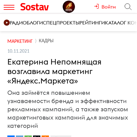
Войти
РАДИО
БЛОГИ
СПЕЦПРОЕКТЫ
РЕЙТИНГИ
КАТАЛОГ К
КАДРЫ
МАРКЕТИНГ
10.11.2021
Екатерина Непомнящая
возглавила маркетинг
«Яндекс.Маркета»
Она займётся повышением
узнаваемости бренда и эффективности
рекламных кампаний, а также запуском
маркетинговых кампаний для значимых
категорий