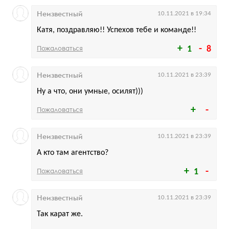
Неизвестный
10.11.2021 в 19:34
Катя, поздравляю!! Успехов тебе и команде!!
Пожаловаться
1
8
Неизвестный
10.11.2021 в 23:39
Ну а что, они умные, осилят)))
Пожаловаться
Неизвестный
10.11.2021 в 23:39
А кто там агентство?
Пожаловаться
1
Неизвестный
10.11.2021 в 23:39
Так карат же.