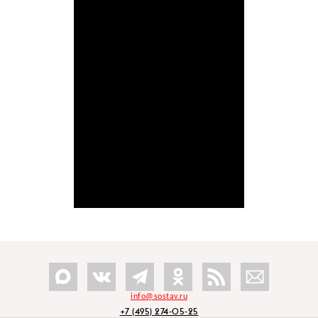
info@sostav.ru
+7 (495) 274-05-25