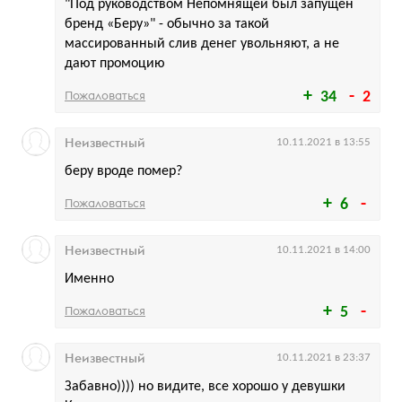
"Под руководством Непомнящей был запущен
бренд «Беру»" - обычно за такой
массированный слив денег увольняют, а не
дают промоцию
Пожаловаться
34
2
Неизвестный
10.11.2021 в 13:55
беру вроде помер?
Пожаловаться
6
Неизвестный
10.11.2021 в 14:00
Именно
Пожаловаться
5
Неизвестный
10.11.2021 в 23:37
Забавно)))) но видите, все хорошо у девушки