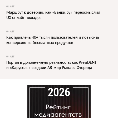
06 АВГ
Маршрут к доверию: как «Банки.ру» переосмыслил
UX онлайн-вкладов
04 АВГ
Как привлечь 40+ тысяч пользователей и повысить
конверсию из бесплатных продуктов
04 АВГ
Портал в дополненную реальность: как PresiDENT
и «Карусель» создали AR-мир Рыцаря Фторида