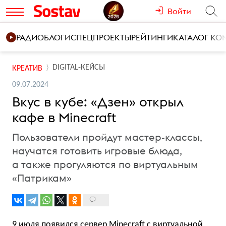
Войти
РАДИО
БЛОГИ
СПЕЦПРОЕКТЫ
РЕЙТИНГИ
КАТАЛОГ К
DIGITAL-КЕЙСЫ
КРЕАТИВ
09.07.2024
Вкус в кубе: «Дзен» открыл
кафе в Minecraft
Пользователи пройдут мастер-классы,
научатся готовить игровые блюда,
а также прогуляются по виртуальным
«Патрикам»
9 июля появился сервер Minecraft с виртуальной