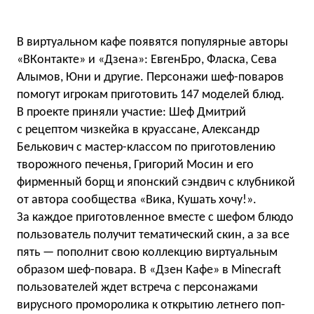
В виртуальном кафе появятся популярные авторы
«ВКонтакте» и «Дзена»: ЕвгенБро, Фласка, Сева
Алымов, Юни и другие. Персонажи шеф-поваров
помогут игрокам приготовить 147 моделей блюд.
В проекте приняли участие: Шеф Дмитрий
с рецептом чизкейка в круассане, Александр
Белькович с мастер-классом по приготовлению
творожного печенья, Григорий Мосин и его
фирменный борщ и японский сэндвич с клубникой
от автора сообщества «Вика, Кушать хочу!».
За каждое приготовленное вместе с шефом блюдо
пользователь получит тематический скин, а за все
пять — пополнит свою коллекцию виртуальным
образом шеф-повара. В «Дзен Кафе» в Minecraft
пользователей ждет встреча с персонажами
вирусного проморолика к открытию летнего поп-