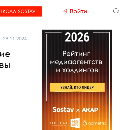
Войти
ШКОЛА
SOSTAV
29.11.2024
кие
квы