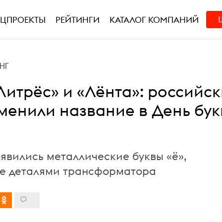
ЕЦПРОЕКТЫ
РЕЙТИНГИ
КАТАЛОГ КОМПАНИЙ
НГ
Литрёс» и «Лёнта»: российс
менили название в День бу
оявились металлические буквы «ё»,
е деталями трансформатора