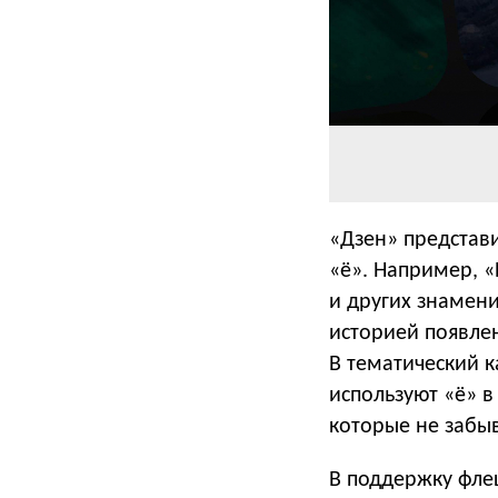
«Дзен» представи
«ё». Например, «
и других знамени
историей появлен
В тематический 
используют «ё» в
которые не забыв
В поддержку флеш