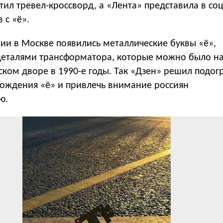
тил тревел-кроссворд, а «Лента» представила в соц
 с «ё».
ии в Москве появились металлические буквы «ё»,
еталями трансформатора, которые можно было на
ком дворе в 1990-е годы. Так «Дзен» решил подог
рождения «ё» и привлечь внимание россиян
ю.