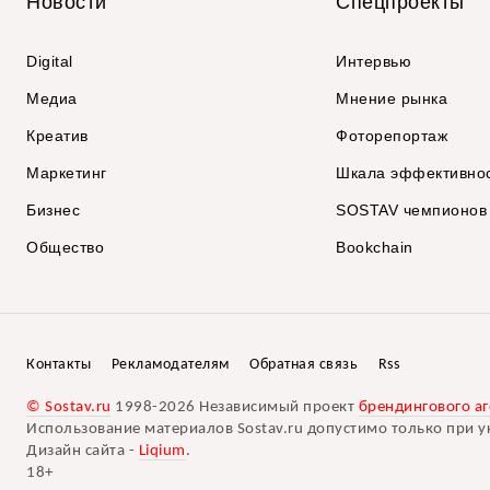
Новости
Спецпроекты
Digital
Интервью
Медиа
Мнение рынка
Креатив
Фоторепортаж
Маркетинг
Шкала эффективно
Бизнес
SOSTAV чемпионов
Общество
Bookchain
Контакты
Рекламодателям
Обратная связь
Rss
© Sostav.ru
1998-2026 Независимый проект
брендингового аг
Использование материалов Sostav.ru допустимо только при у
Дизайн сайта -
Liqium
.
18+