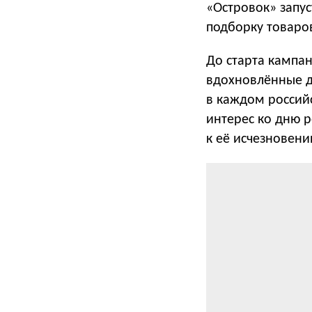
«Островок» запус
подборку товаров
До старта кампан
вдохновлённые д
в каждом российс
интерес ко дню 
к её исчезновени