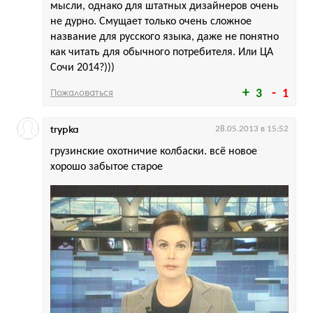
мысли, однако для штатных дизайнеров очень
не дурно. Смущает только очень сложное
название для русского языка, даже не понятно
как читать для обычного потребителя. Или ЦА
Сочи 2014?)))
Пожаловаться
3
1
trypka
28.05.2013 в 15:52
грузинские охотничие колбаски. всё новое
хорошо забытое старое