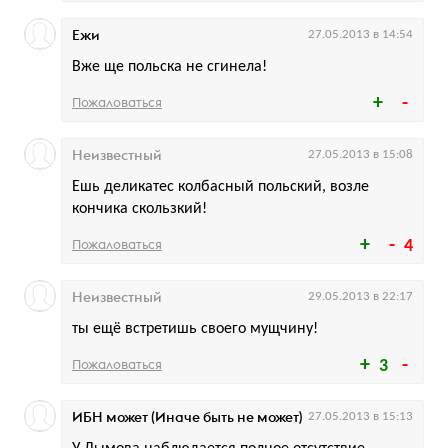
Ежи
27.05.2013 в 14:54
Вже ще польска не сгинела!
Пожаловаться
Неизвестный
27.05.2013 в 15:08
Ешь деликатес колбасный польский, возле
кончика скользкий!
Пожаловаться
4
Неизвестный
29.05.2013 в 22:17
ты ещё встретишь своего мущчину!
Пожаловаться
3
ИБН может (Иначе быть не может)
27.05.2013 в 15:13