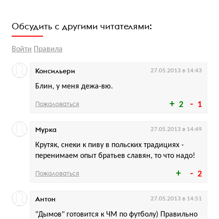
Обсудить с другими читателями:
Войти
Правила
Консильери
27.05.2013 в 14:43
Блин, у меня дежа-вю.
Пожаловаться
2
1
Мурка
27.05.2013 в 14:49
Крутяк, снеки к пиву в польских традициях -
перенимаем опыт братьев славян, то что надо!
Пожаловаться
2
Антон
27.05.2013 в 14:51
"Дымов" готовится к ЧМ по футболу) Правильно