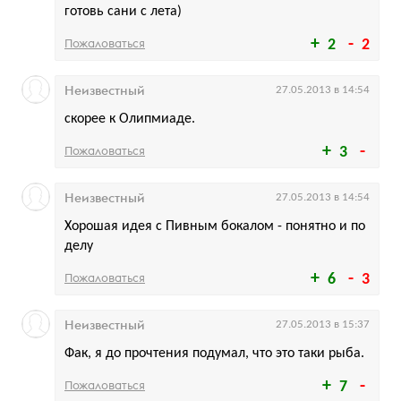
готовь сани с лета)
Пожаловаться
2
2
Неизвестный
27.05.2013 в 14:54
скорее к Олипмиаде.
Пожаловаться
3
Неизвестный
27.05.2013 в 14:54
Хорошая идея с Пивным бокалом - понятно и по
делу
Пожаловаться
6
3
Неизвестный
27.05.2013 в 15:37
Фак, я до прочтения подумал, что это таки рыба.
Пожаловаться
7