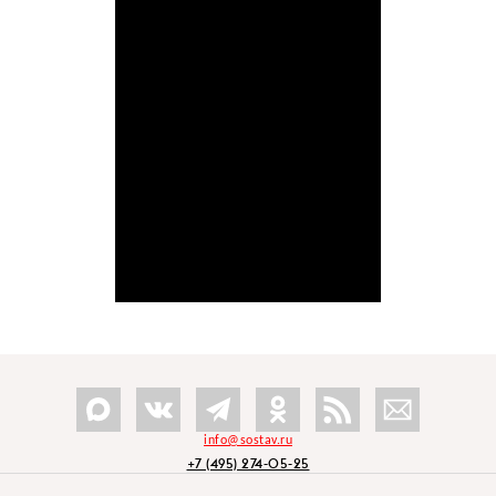
info@sostav.ru
+7 (495) 274-05-25