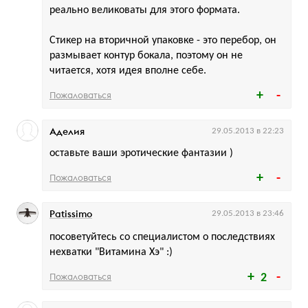
реально великоваты для этого формата.
Стикер на вторичной упаковке - это перебор, он
размывает контур бокала, поэтому он не
читается, хотя идея вполне себе.
Пожаловаться
Аделия
29.05.2013 в 22:23
оставьте ваши эротические фантазии )
Пожаловаться
Patissimo
29.05.2013 в 23:46
посоветуйтесь со специалистом о последствиях
нехватки "Витамина Хэ" :)
Пожаловаться
2