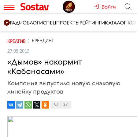
Войти
РАДИО
БЛОГИ
СПЕЦПРОЕКТЫ
РЕЙТИНГИ
КАТАЛОГ К
БРЕНДИНГ
КРЕАТИВ
27.05.2013
«Дымов» накормит
«Кабаносами»
Компания выпустила новую снэковую
линейку продуктов
27