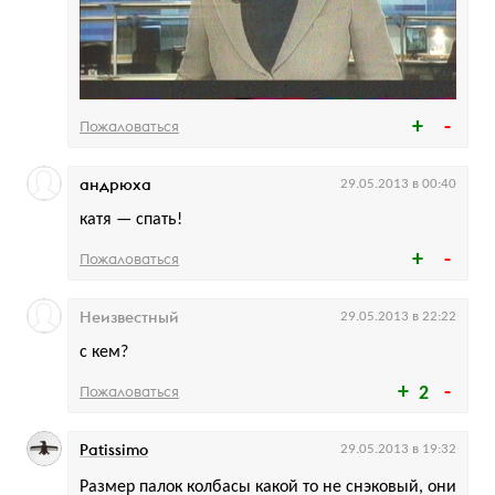
Пожаловаться
андрюха
29.05.2013 в 00:40
катя — спать!
Пожаловаться
Неизвестный
29.05.2013 в 22:22
с кем?
Пожаловаться
2
Patissimo
29.05.2013 в 19:32
Размер палок колбасы какой то не снэковый, они