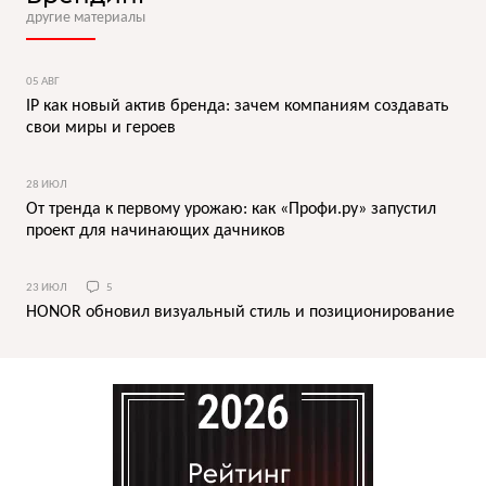
другие материалы
05 АВГ
IP как новый актив бренда: зачем компаниям создавать
свои миры и героев
28 ИЮЛ
От тренда к первому урожаю: как «Профи.ру» запустил
проект для начинающих дачников
23 ИЮЛ
5
HONOR обновил визуальный стиль и позиционирование