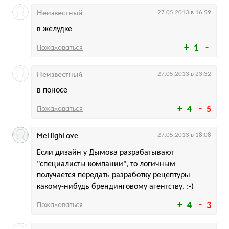
Неизвестный
27.05.2013 в 16:59
в желудке
Пожаловаться
1
Неизвестный
27.05.2013 в 23:32
в поносе
Пожаловаться
4
5
MeHighLove
27.05.2013 в 18:08
Если дизайн у Дымова разрабатывают
"специалисты компании", то логичным
получается передать разработку рецептуры
какому-нибудь брендинговому агентству. :-)
Пожаловаться
4
3