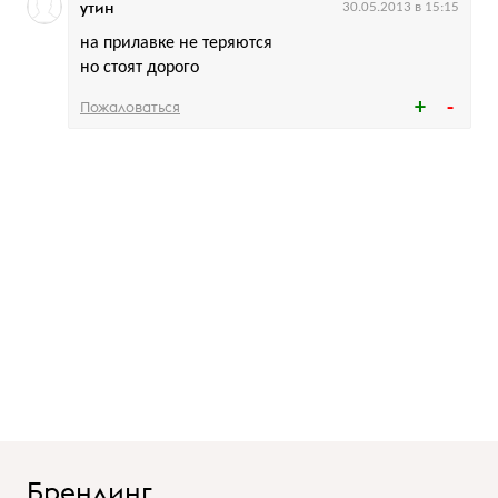
утин
30.05.2013 в 15:15
на прилавке не теряются
но стоят дорого
Пожаловаться
Брендинг