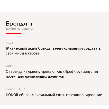
Брендинг
другие материалы
05 АВГ
IP как новый актив бренда: зачем компаниям создавать
свои миры и героев
28 ИЮЛ
От тренда к первому урожаю: как «Профи.ру» запустил
проект для начинающих дачников
23 ИЮЛ
5
HONOR обновил визуальный стиль и позиционирование