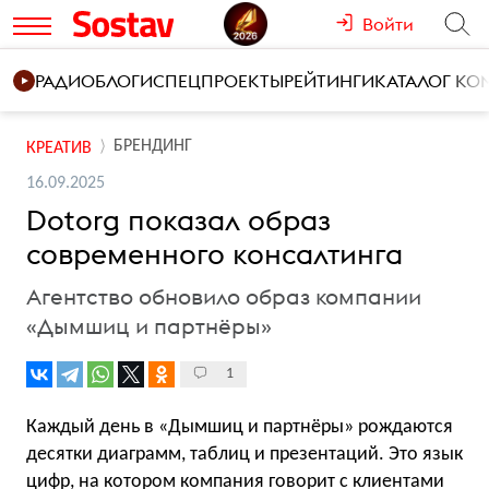
Войти
РАДИО
БЛОГИ
СПЕЦПРОЕКТЫ
РЕЙТИНГИ
КАТАЛОГ К
БРЕНДИНГ
КРЕАТИВ
16.09.2025
Dotorg показал образ
современного консалтинга
Агентство обновило образ компании
«Дымшиц и партнёры»
1
Каждый день в «Дымшиц и партнёры» рождаются
десятки диаграмм, таблиц и презентаций. Это язык
цифр, на котором компания говорит с клиентами