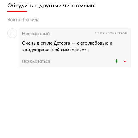
Обсудить с другими читателями:
Войти
Правила
Неизвестный
17.09.2025 в 00:58
Очень в стиле Доторга — с его любовью к
«индустриальной символике».
Пожаловаться