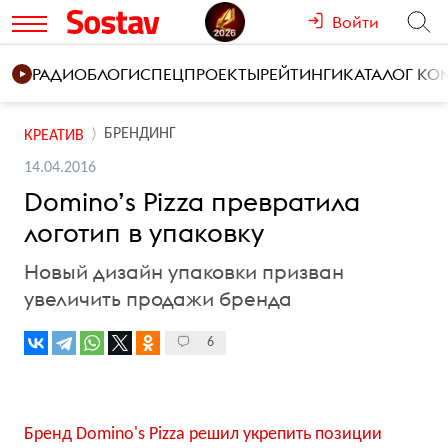
Войти
РАДИО
БЛОГИ
СПЕЦПРОЕКТЫ
РЕЙТИНГИ
КАТАЛОГ К
БРЕНДИНГ
КРЕАТИВ
14.04.2016
Domino’s Pizza превратила
логотип в упаковку
Новый дизайн упаковки призван
увеличить продажи бренда
6
Бренд Domino's Pizza решил укрепить позиции