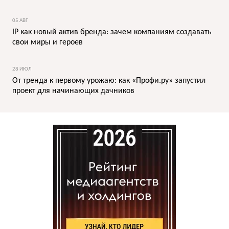
05 АВГ
IP как новый актив бренда: зачем компаниям создавать
свои миры и героев
28 ИЮЛ
От тренда к первому урожаю: как «Профи.ру» запустил
проект для начинающих дачников