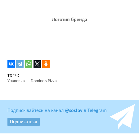
Логотип бренда
Упаковка
Domino’s Pizza
Подписывайтесь на канал
@sostav
в Telegram
Подписаться