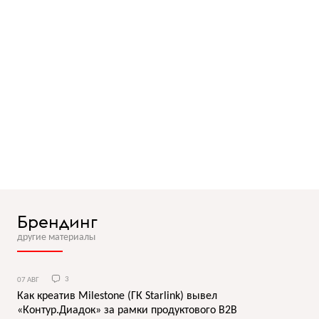
Брендинг
другие материалы
07 АВГ
3
Как креатив Milestone (ГК Starlink) вывел
«Контур.Диадок» за рамки продуктового B2B