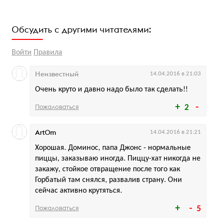
Обсудить с другими читателями:
Войти
Правила
Неизвестный
14.04.2016 в 21:03
Очень круто и давно надо было так сделать!!
Пожаловаться
2
Art0m
14.04.2016 в 21:21
Хорошая. Доминос, папа Джонс - нормальные
пиццы, заказываю иногда. Пиццу-хат никогда не
закажу, стойкое отвращение после того как
Горбатый там снялся, развалив страну. Они
сейчас активно крутяться.
Пожаловаться
5