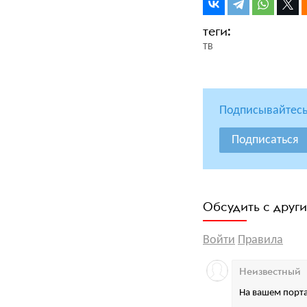
ТВ
Подписывайтесь
Подписаться
Обсудить с друг
Войти
Правила
Неизвестный
На вашем порта