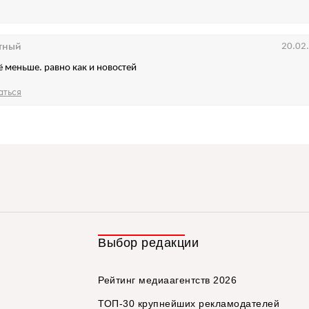
тный
20.02
ё меньше. равно как и новостей
аться
Выбор редакции
Рейтинг медиаагентств 2026
ТОП-30 крупнейших рекламодателей