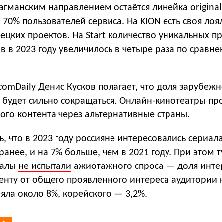
агманским направлением остаётся линейка origina
 70% пользователей сервиса. На KION есть своя лоя
рецких проектов. На Start количество уникальных 
в в 2023 году увеличилось в четыре раза по сравне
comDaily Денис Кусков полагает, что доля зарубеж
 будет сильно сокращаться. Онлайн-кинотеатры п
ого контента через альтернативные страны.
, что в 2023 году россияне
интересовались
сериал
ранее, и на 7% больше, чем в 2021 году. При этом 
иалы
не испытали
ажиотажного спроса — доля инте
енту от общего проявленного интереса аудитории 
яла около 8%, корейского — 3,2%.