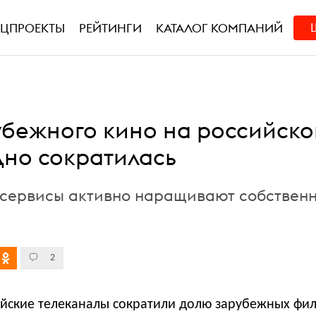
ЕЦПРОЕКТЫ
РЕЙТИНГИ
КАТАЛОГ КОМПАНИЙ
убежного кино на российск
дно сократилась
 сервисы активно наращивают собствен
2
сийские телеканалы сократили долю зарубежных фи