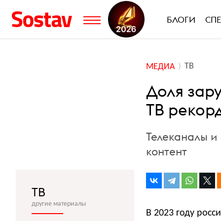
БЛОГИ
СП
ТВ
МЕДИА
Доля зар
ТВ рекор
Телеканалы и
контент
ТВ
другие материалы
В 2023 году рос