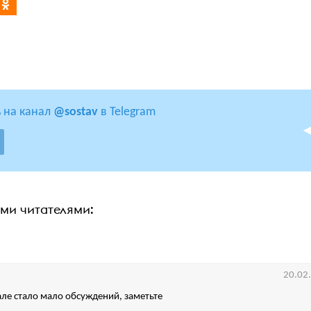
 на канал
@sostav
в Telegram
ими читателями:
20.02
ле стало мало обсуждений, заметьте