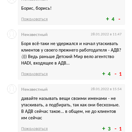
Борис, борись!
Пожаловаться
4
Неизвестный
28.01.2022 в 11:47
Боря всё-таки не удержался и начал утаскивать
клиентов у своего прежнего работодателя - АДВ?
:))) Ведь раньше Детский Мир вело агентство
HADI, входящее в АДВ…
Пожаловаться
4
1
Неизвестный
28.01.2022 в 15:54
давайте называть вещи своими именами - не
утаскивать, а подбирать, так как они бесхозные.
В АДВ сейчас такое... в общем, не до клиентов
им сейчас
Пожаловаться
3
1