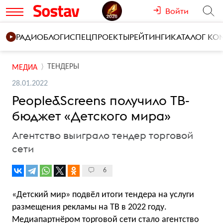
Войти
РАДИО
БЛОГИ
СПЕЦПРОЕКТЫ
РЕЙТИНГИ
КАТАЛОГ К
ТЕНДЕРЫ
МЕДИА
28.01.2022
People&Screens получило ТВ-
бюджет «Детского мира»
Агентство выиграло тендер торговой
сети
6
«Детский мир» подвёл итоги тендера на услуги
размещения рекламы на ТВ в 2022 году.
Медиапартнёром торговой сети стало агентство