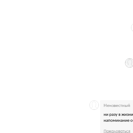
Неизвестный
ни разу в жизни
напоминание о 
Пожаловаться