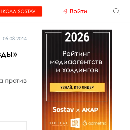
Войти
ШКОЛА
SOSTAV
06.08.2014
зды»
а против