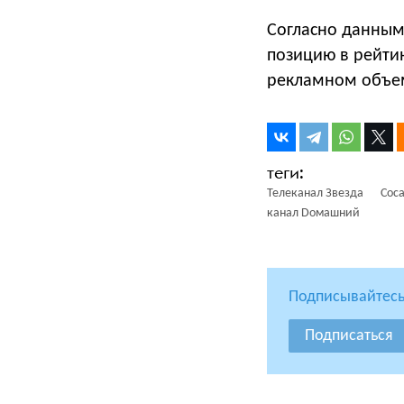
Согласно данны
позицию в рейти
рекламном объеме
Телеканал Звезда
Coca
канал Dомашний
Подписывайтесь
Подписаться