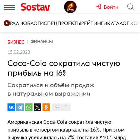
Войти
РАДИО
БЛОГИ
СПЕЦПРОЕКТЫ
РЕЙТИНГИ
КАТАЛОГ К
ФИНАНСЫ
БИЗНЕС
15.02.2023
Coca-Cola сократила чистую
прибыль на 16%
Сократился и объём продаж
в натуральном выражении
1
Американская Coca-Cola сократила чистую
прибыль в четвёртом квартале на 16%. При этом
выручка увеличилась на 7%, составив $10,1 млрд,