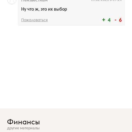
Неизвестный
Ну что ж, это их выбор
Пожаловаться
4
6
Финансы
другие материалы