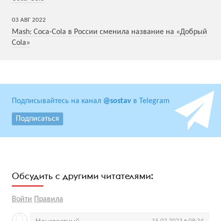
03
АВГ
2022
Mash: Coca-Cola в России сменила название на «Добрый
Cola»
Подписывайтесь на канал
@sostav
в Telegram
Подписаться
Обсудить с другими читателями:
Войти
Правила
15.02.2023 в 09:24