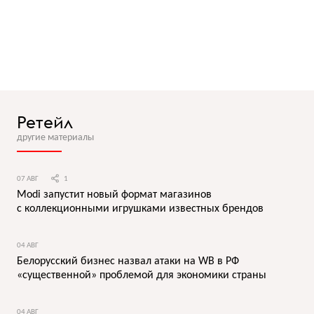
Ретейл
другие материалы
07 АВГ
1
Modi запустит новый формат магазинов
с коллекционными игрушками известных брендов
04 АВГ
Белорусский бизнес назвал атаки на WB в РФ
«существенной» проблемой для экономики страны
04 АВГ