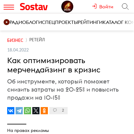
Войти
РАДИО
БЛОГИ
СПЕЦПРОЕКТЫ
РЕЙТИНГИ
КАТАЛОГ К
РЕТЕЙЛ
БИЗНЕС
18.04.2022
Как оптимизировать
мерчендайзинг в кризис
Об инструменте, который поможет
снизить затраты на 20-25% и повысить
продажи на 10-15%
2
На правах рекламы