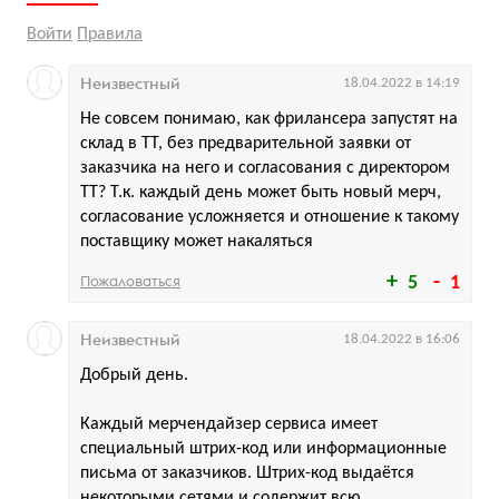
Войти
Правила
Неизвестный
18.04.2022 в 14:19
Не совсем понимаю, как фрилансера запустят на
склад в ТТ, без предварительной заявки от
заказчика на него и согласования с директором
ТТ? Т.к. каждый день может быть новый мерч,
согласование усложняется и отношение к такому
поставщику может накаляться
Пожаловаться
5
1
Неизвестный
18.04.2022 в 16:06
Добрый день.
Каждый мерчендайзер сервиса имеет
специальный штрих-код или информационные
письма от заказчиков. Штрих-код выдаётся
некоторыми сетями и содержит всю