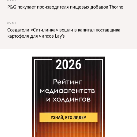
05 АВГ
P&G покупает производителя пищевых добавок Thorne
05 АВГ
Создатели «Ситилинка» вошли в капитал поставщика
картофеля для чипсов Lay’s