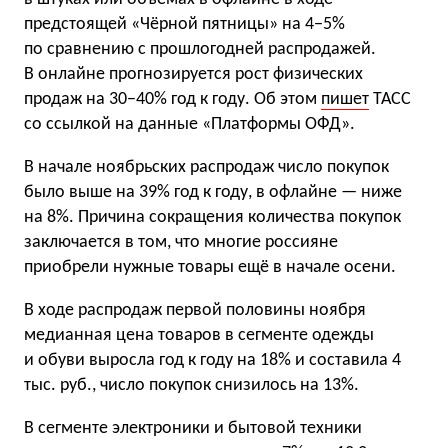
предстоящей «Чёрной пятницы» на 4−5%
по сравнению с прошлогодней распродажей.
В онлайне прогнозируется рост физических
продаж на 30−40% год к году. Об этом
пишет
ТАСС
со ссылкой на данные «Платформы ОФД».
В начале ноябрьских распродаж число покупок
было выше на 39% год к году, в офлайне — ниже
на 8%. Причина сокращения количества покупок
заключается в том, что многие россияне
приобрели нужные товары ещё в начале осени.
В ходе распродаж первой половины ноября
медианная цена товаров в сегменте одежды
и обуви выросла год к году на 18% и составила 4
тыс. руб., число покупок снизилось на 13%.
В сегменте электроники и бытовой техники