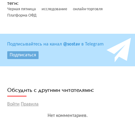
Черная пятница
исследование
онлайн-торговля
Платформа ОФД
Подписывайтесь на канал
@sostav
в Telegram
Подписаться
Обсудить с другими читателями:
Войти
Правила
Нет комментариев.