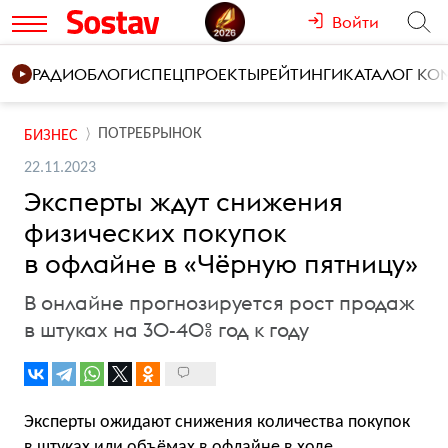
Войти
РАДИО
БЛОГИ
СПЕЦПРОЕКТЫ
РЕЙТИНГИ
КАТАЛОГ К
ПОТРЕБРЫНОК
БИЗНЕС
22.11.2023
Эксперты ждут снижения
физических покупок
в офлайне в «Чёрную пятницу»
В онлайне прогнозируется рост продаж
в штуках на 30-40% год к году
Эксперты ожидают снижения количества покупок
в штуках или объёмах в офлайне в ходе