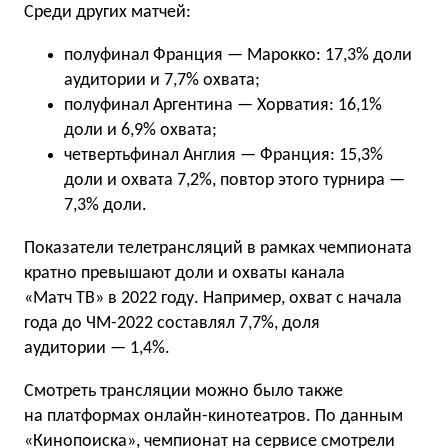
Среди других матчей:
полуфинал Франция — Марокко: 17,3% доли
аудитории и 7,7% охвата;
полуфинал Аргентина — Хорватия: 16,1%
доли и 6,9% охвата;
четвертьфинал Англия — Франция: 15,3%
доли и охвата 7,2%, повтор этого турнира —
7,3% доли.
Показатели телетрансляций в рамках чемпионата
кратно превышают доли и охваты канала
«Матч ТВ» в 2022 году. Например, охват с начала
года до ЧМ-2022 составлял 7,7%, доля
аудитории — 1,4%.
Смотреть трансляции можно было также
на платформах онлайн-кинотеатров. По данным
«Кинопоиска», чемпионат на сервисе смотрели