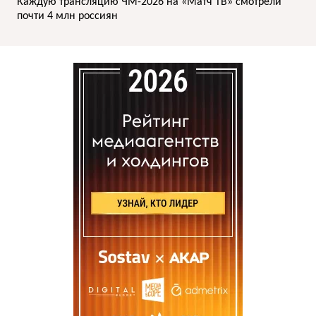
Каждую трансляцию ЧМ-2026 на «Матч ТВ» смотрели
почти 4 млн россиян