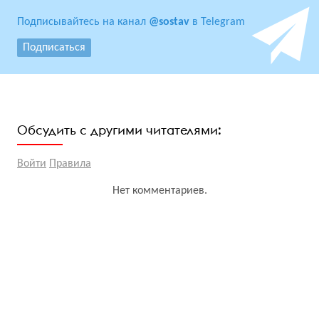
Подписывайтесь на канал
@sostav
в Telegram
Подписаться
Обсудить с другими читателями:
Войти
Правила
Нет комментариев.