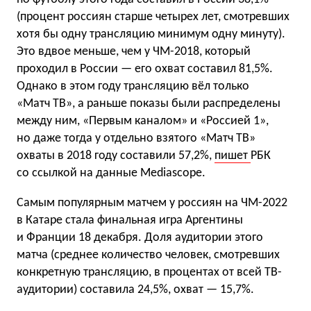
(процент россиян старше четырех лет, смотревших
хотя бы одну трансляцию минимум одну минуту).
Это вдвое меньше, чем у ЧМ-2018, который
проходил в России — его охват составил 81,5%.
Однако в этом году трансляцию вёл только
«Матч ТВ», а раньше показы были распределены
между ним, «Первым каналом» и «Россией 1»,
но даже тогда у отдельно взятого «Матч ТВ»
охваты в 2018 году составили 57,2%,
пишет
РБК
со ссылкой на данные Mediascope.
Самым популярным матчем у россиян на ЧМ-2022
в Катаре стала финальная игра Аргентины
и Франции 18 декабря. Доля аудитории этого
матча (среднее количество человек, смотревших
конкретную трансляцию, в процентах от всей ТВ-
аудитории) составила 24,5%, охват — 15,7%.