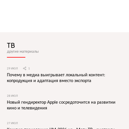
ТВ
другие материалы
29 ИЮЛ
1
Почему в медиа выигрывает локальный контент:
копродукция и адаптация вместо экспорта
28 ИЮЛ
Новый гендиректор Apple сосредоточится на развитии
кино и телевидения
27 ИЮЛ