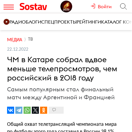
Войти
РАДИО
БЛОГИ
СПЕЦПРОЕКТЫ
РЕЙТИНГИ
КАТАЛОГ К
ТВ
МЕДИА
22.12.2022
ЧМ в Катаре собрал вдвое
меньше телепросмотров, чем
российский в 2018 году
Самым популярным стал финальный
матч между Аргентиной и Францией
Общий охват телетрансляций чемпионата мира
по футболу этого года составил в России 38,1%