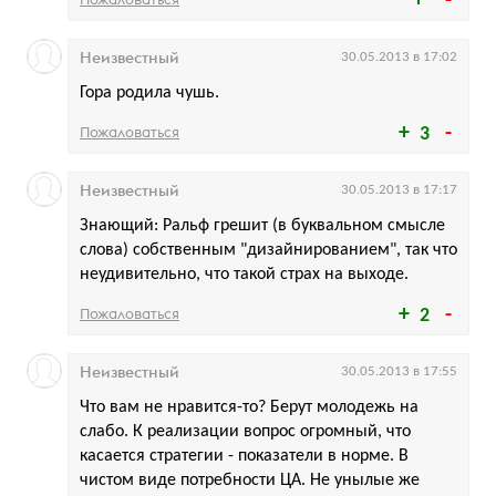
Неизвестный
30.05.2013 в 17:02
Гора родила чушь.
Пожаловаться
3
Неизвестный
30.05.2013 в 17:17
Знающий: Ральф грешит (в буквальном смысле
слова) собственным "дизайнированием", так что
неудивительно, что такой страх на выходе.
Пожаловаться
2
Неизвестный
30.05.2013 в 17:55
Что вам не нравится-то? Берут молодежь на
слабо. К реализации вопрос огромный, что
касается стратегии - показатели в норме. В
чистом виде потребности ЦА. Не унылые же