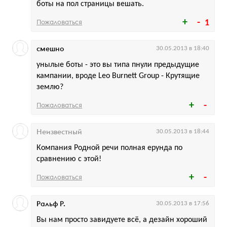
боты на пол страницы вешать.
Пожаловаться
1
смешно
30.05.2013 в 18:40
унылые боты - это вы типа пнули предыдущие
кампании, вроде Leo Burnett Group - Крутящие
землю?
Пожаловаться
Неизвестный
30.05.2013 в 18:44
Компания Родной речи полная ерунда по
сравнению с этой!
Пожаловаться
Ральф Р.
30.05.2013 в 17:56
Вы нам просто завидуете всё, а дезайн хороший