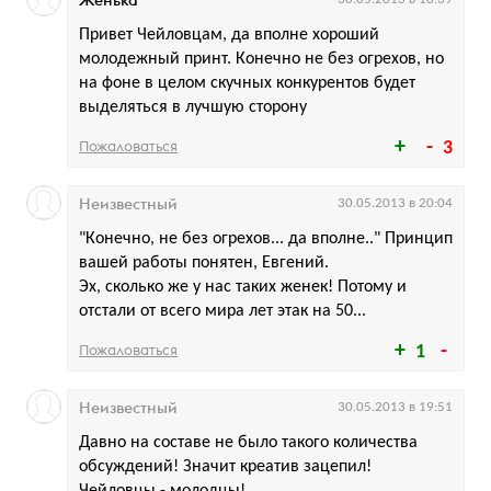
Женька
Привет Чейловцам, да вполне хороший
молодежный принт. Конечно не без огрехов, но
на фоне в целом скучных конкурентов будет
выделяться в лучшую сторону
Пожаловаться
3
Неизвестный
30.05.2013 в 20:04
"Конечно, не без огрехов... да вполне.." Принцип
вашей работы понятен, Евгений.
Эх, сколько же у нас таких женек! Потому и
отстали от всего мира лет этак на 50...
Пожаловаться
1
Неизвестный
30.05.2013 в 19:51
Давно на составе не было такого количества
обсуждений! Значит креатив зацепил!