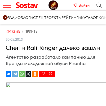
Войти
РАДИО
БЛОГИ
СПЕЦПРОЕКТЫ
РЕЙТИНГИ
КАТАЛОГ К
ПРИНТЫ
КРЕАТИВ
30.05.2013
Cheil и Ralf Ringer далеко зашли
Агентство разработало кампанию для
бренда молодежной обуви Piranha
56