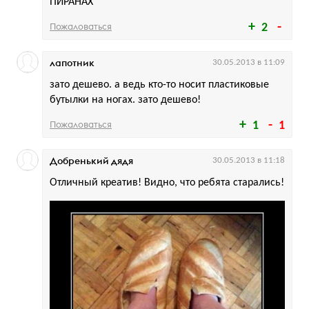
ПИРАНАХ
Пожаловаться
2
лапотник
30.05.2013 в 11:09
зато дешево. а ведь кто-то носит пластиковые
бутылки на ногах. зато дешево!
Пожаловаться
1
1
Добренький дядя
30.05.2013 в 11:18
Отличный креатив! Видно, что ребята старались!