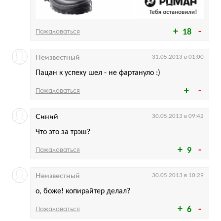
Пожаловаться
18
Неизвестный
31.05.2013 в 01:00
Пацан к успеху шел - не фартануло :)
Пожаловаться
Синий
30.05.2013 в 09:42
Что это за трэш?
Пожаловаться
9
Неизвестный
30.05.2013 в 10:29
о, боже! копирайтер делал?
Пожаловаться
6