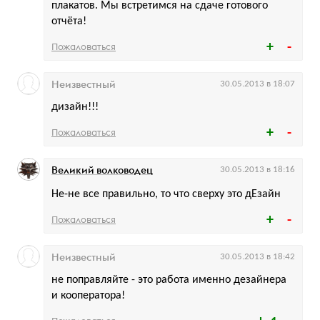
плакатов. Мы встретимся на сдаче готового
отчёта!
Пожаловаться
Неизвестный
30.05.2013 в 18:07
дизайн!!!
Пожаловаться
Великий волководец
30.05.2013 в 18:16
Не-не все правильно, то что сверху это дЕзайн
Пожаловаться
Неизвестный
30.05.2013 в 18:42
не поправляйте - это работа именно дезайнера
и кооператора!