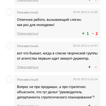
Неизвестный
30.05.2013 в 13:30
Отличная работа, вызывающий слоган.
как раз для молодежи!
Пожаловаться
1
2
Неизвестный
30.05.2013 в 14:07
вот что бывает, когда в списке творческой группы
от агентства первым идет эккаунт-директор.
Пожаловаться
Неизвестный
30.05.2013 в 14:24
Вопрос не про продакшн, а про стратегию:
объясните, что тут делал "руководитель
департамента стратегического планирования"?
Пожаловаться