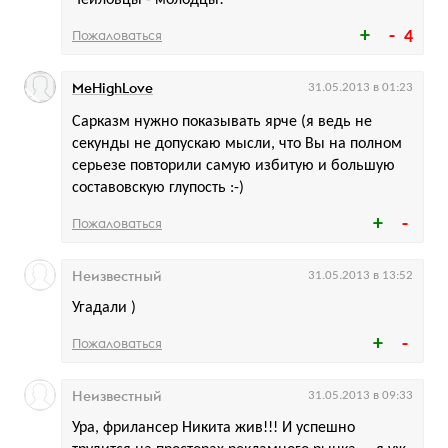
Чейловцы - молодцы!
Пожаловаться
4
MeHighLove
31.05.2013 в 01:23
Сарказм нужно показывать ярче (я ведь не
секунды не допускаю мысли, что Вы на полном
серьезе повторили самую избитую и большую
составовскую глупость :-)
Пожаловаться
Неизвестный
31.05.2013 в 13:52
Угадали )
Пожаловаться
Неизвестный
31.05.2013 в 09:33
Ура, фрилансер Никита жив!!! И успешно