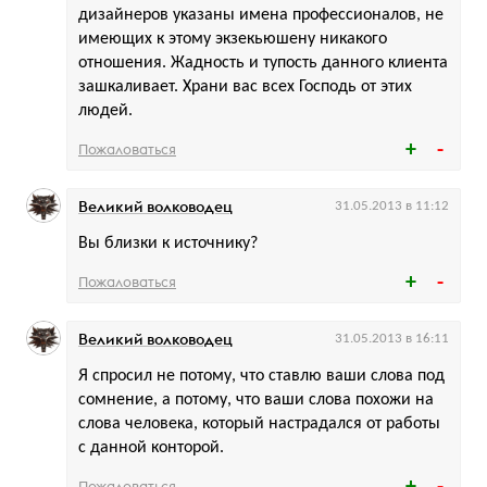
дизайнеров указаны имена профессионалов, не
имеющих к этому экзекьюшену никакого
отношения. Жадность и тупость данного клиента
зашкаливает. Храни вас всех Господь от этих
людей.
Пожаловаться
Великий волководец
31.05.2013 в 11:12
Вы близки к источнику?
Пожаловаться
Великий волководец
31.05.2013 в 16:11
Я спросил не потому, что ставлю ваши слова под
сомнение, а потому, что ваши слова похожи на
слова человека, который настрадался от работы
с данной конторой.
Пожаловаться