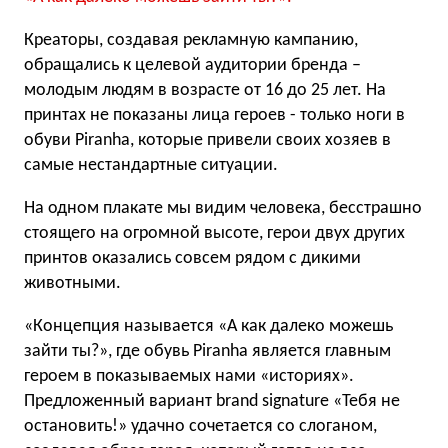
Креаторы, создавая рекламную кампанию,
обращались к целевой аудитории бренда –
молодым людям в возрасте от 16 до 25 лет. На
принтах не показаны лица героев - только ноги в
обуви Piranha, которые привели своих хозяев в
самые нестандартные ситуации.
На одном плакате мы видим человека, бесстрашно
стоящего на огромной высоте, герои двух других
принтов оказались совсем рядом с дикими
животными.
«Концепция называется «А как далеко можешь
зайти ты?», где обувь Piranha является главным
героем в показываемых нами «историях».
Предложенный вариант brand signature «Тебя не
остановить!» удачно сочетается со слоганом,