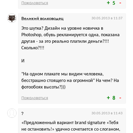
Пожаловаться
5
Великий волководец
30.05.2013 в 11:37
Это шутка? Дизайн на уровне новичка в
Photoshop, обувь рекламируется одна, показана
другая - за это реально платили деньги?!!!
Сколько?!!!
И
"На одном плакате мы видим человека,
бесстрашно стоящего на огромной" На чем? На
фотообоях высоты?)))
Пожаловаться
8
?
30.05.2013 в 11:43
«Предложенный вариант brand signature «Тебя
не остановить!» удачно сочетается со слоганом,