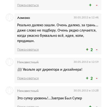
Пожаловаться
Ломако
30.05.2013 в 12:46
Реально далеко зашли. Очень далеко, за грань...
даже слово не подберу. Очень редко случается,
когда ужасно буквально всё, идея, копи,
продакшн.
Пожаловаться
2
Неизвестный
30.05.2013 в 12:59
;))) Увольте арт директора и дизайнера!
Пожаловаться
2
Неизвестный
30.05.2013 в 13:28
Это супер уровень!...Завтрак Был Супер
Пожаловаться