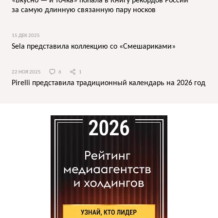
«Вкусно — и точка» попала в Книгу рекордов России
за самую длинную связанную пару носков
15 ДЕК 2025
Sela представила коллекцию со «Смешариками»
22 НОЯ 2025
6
1
Pirelli представила традиционный календарь на 2026 год