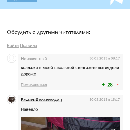
Обсудить с другими читателями:
Войти
Правила
Неизвестный
30.05.2013 в 08:17
коллажи в моей школьной стенгазете выглядели
дороже
Пожаловаться
28
Великий волководец
30.05.2013 в 15:17
Навеяло