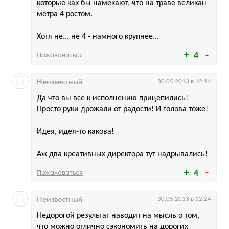
которые как бы намекают, что на траве великан
метра 4 ростом.
Хотя не... не 4 - намного крупнее...
Пожаловаться
4
Неизвестный
30.05.2013 в 12:14
Да что вы все к исполнению прицепились!
Просто руки дрожали от радости! И голова тоже!
Идея, идея-то какова!
Аж два креативных директора тут надрывались!
Пожаловаться
4
Неизвестный
30.05.2013 в 12:24
Недорогой результат наводит на мысль о том,
что можно отлично сэкономить на дорогих