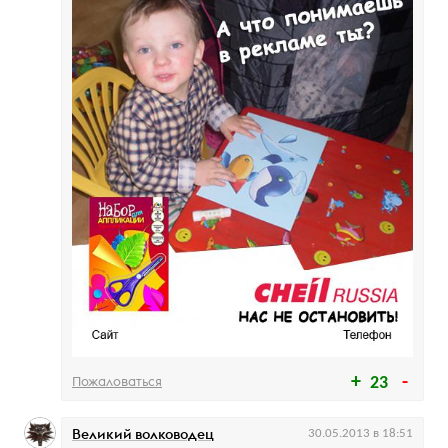
Пожаловаться
23
Великий волководец
30.05.2013 в 18:51