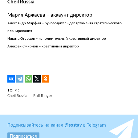
Cheil Russia
Мария Аржаева – аккаунт директор
Александр Марфин – руководитель департамента стратегического
планирования
Никита Огурцов – исполнительный креативный директор
Алексей Смирнов – креативный директор
Cheil Russia
Ralf Ringer
Подписывайтесь на канал
@sostav
в Telegram
Подписаться