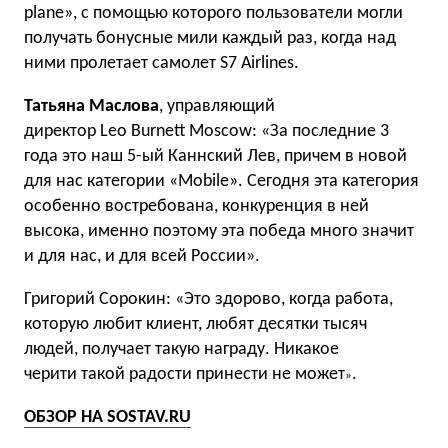
plane», с помощью которого пользователи могли
получать бонусные мили каждый раз, когда над
ними пролетает самолет S7 Airlines.
Татьяна Маслова
, управляющий
директор Leo Burnett Moscow: «За последние 3
года это наш 5-ый Каннский Лев, причем в новой
для нас категории «Mobile». Сегодня эта категория
особенно востребована, конкуренция в ней
высока, именно поэтому эта победа много значит
и для нас, и для всей России».
Григорий Сорокин: «Это здорово, когда работа,
которую любит клиент, любят десятки тысяч
людей, получает такую награду. Никакое
черити такой радости принести не может
.
»
ОБЗОР НА SOSTAV.RU