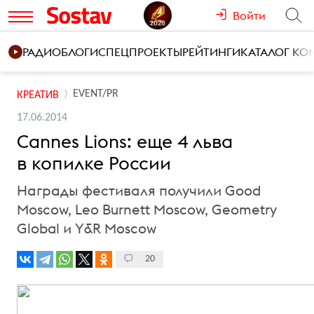
Войти
РАДИО
БЛОГИ
СПЕЦПРОЕКТЫ
РЕЙТИНГИ
КАТАЛОГ К
EVENT/PR
КРЕАТИВ
17.06.2014
Cannes Lions: еще 4 льва
в копилке России
Награды фестиваля получили Good
Moscow, Leo Burnett Moscow, Geometry
Global и Y&R Moscow
20