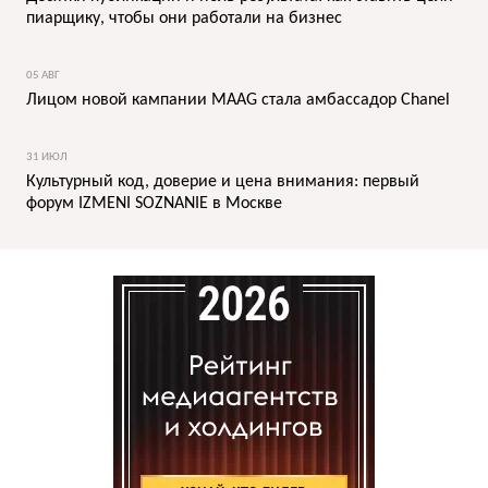
пиарщику, чтобы они работали на бизнес
05 АВГ
Лицом новой кампании MAAG стала амбассадор Chanel
31 ИЮЛ
Культурный код, доверие и цена внимания: первый
форум IZMENI SOZNANIE в Москве