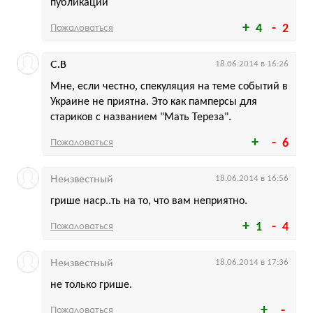
публикации
Пожаловаться
4
2
С.В
18.06.2014 в 16:26
Мне, если честно, спекуляция на теме событий в
Украине не приятна. Это как памперсы для
стариков с названием "Мать Тереза".
Пожаловаться
6
Неизвестный
18.06.2014 в 16:56
грише наср..ть на то, что вам неприятно.
Пожаловаться
1
4
Неизвестный
18.06.2014 в 17:36
не только грише.
Пожаловаться