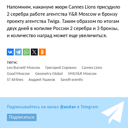
Напомним, накануне жюри Cannes Lions присудило
2 серебра работе агентства Y&R Moscow и бронзу
проекту агентства Twiga. Таким образом по итогам
двух дней в копилке России 2 серебра и 3 бронзы,
и количество наград может еще увеличиться.
Leo Burnett Moscow
Григорий Сорокин
Cannes Lions
Good Moscow
Geometry Global
VMLY&R Moscow
S7 Airlines
Андрей Ушаков
Sanofi-aventis
Подписывайтесь на канал
@sostav
в Telegram
Подписаться