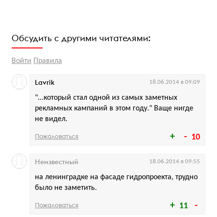
Обсудить с другими читателями:
Войти
Правила
Lavrik
18.06.2014 в 09:09
"...который стал одной из самых заметных
рекламных кампаний в этом году." Ваще нигде
не видел.
Пожаловаться
10
Неизвестный
18.06.2014 в 09:55
на ленинградке на фасаде гидропроекта, трудно
было не заметить.
Пожаловаться
11