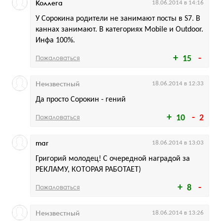
Коллега
18.06.2014 в 14:16
У Сорокина родители не занимают посты в S7. В
каннах занимают. В категориях Mobile и Outdoor.
Инфа 100%.
Пожаловаться
15
Неизвестный
18.06.2014 в 12:33
Да просто Сорокин - гений
Пожаловаться
10
2
mar
18.06.2014 в 13:03
Григорий молодец! С очередной наградой за
РЕКЛАМУ, КОТОРАЯ РАБОТАЕТ)
Пожаловаться
8
Неизвестный
18.06.2014 в 13:26