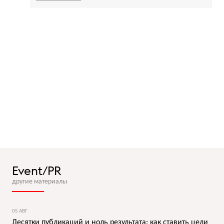
Event/PR
другие материалы
05 АВГ
Десятки публикаций и ноль результата: как ставить цели