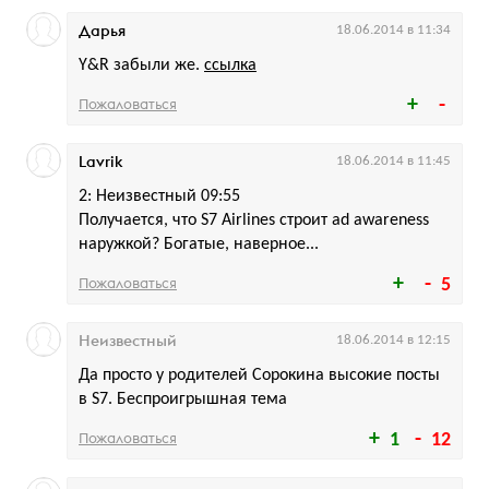
Дарья
18.06.2014 в 11:34
Y&R забыли же.
ссылка
Пожаловаться
Lavrik
18.06.2014 в 11:45
2: Неизвестный 09:55
Получается, что S7 Airlines строит ad awareness
наружкой? Богатые, наверное...
Пожаловаться
5
Неизвестный
18.06.2014 в 12:15
Да просто у родителей Сорокина высокие посты
в S7. Беспроигрышная тема
Пожаловаться
1
12