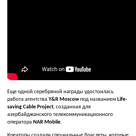
Еще одной серебряной награды удостоилась
работа агентства
Y&R Moscow
под названием
Life-
saving Cable Project
, созданная для
азербайджанского телекоммуникационного
оператора
NAR Mobile
.
Креаторы создали специальные браслеты, которые