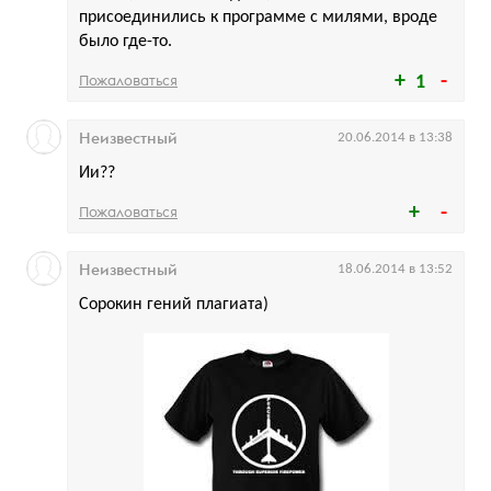
присоединились к программе с милями, вроде
было где-то.
Пожаловаться
1
Неизвестный
20.06.2014 в 13:38
Ии??
Пожаловаться
Неизвестный
18.06.2014 в 13:52
Сорокин гений плагиата)