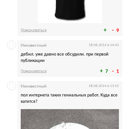
Пожаловаться
9
Неизвестный
18.06.2014 в 14:43
дебил. уже давно все обсудили. при первой
публикации
Пожаловаться
7
1
Неизвестный
18.06.2014 в 13:55
пол интернета таких гениальных работ. Куда все
катится?