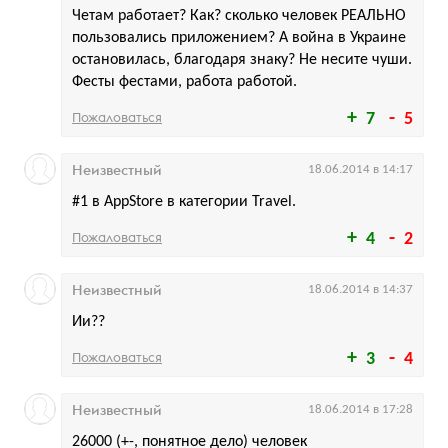
Четам работает? Как? сколько человек РЕАЛЬНО
пользовались приложением? А война в Украине
остановилась, благодаря знаку? Не несите чуши.
Фесты фестами, работа работой.
Пожаловаться
7
5
Неизвестный
18.06.2014 в 14:17
#1 в AppStore в категории Travel.
Пожаловаться
4
2
Неизвестный
18.06.2014 в 14:37
Ии??
Пожаловаться
3
4
Неизвестный
18.06.2014 в 17:28
26000 (+-, понятное дело) человек