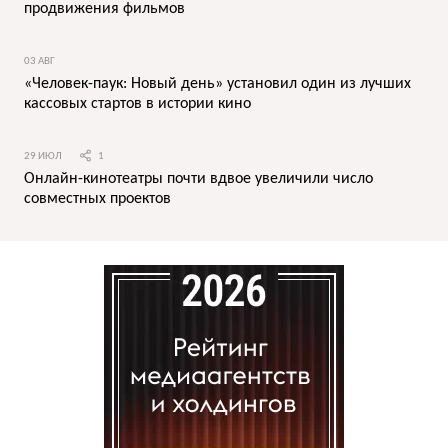
продвижения фильмов
03 АВГ
«Человек-паук: Новый день» установил один из лучших
кассовых стартов в истории кино
29 ИЮЛ
1
Онлайн-кинотеатры почти вдвое увеличили число
совместных проектов