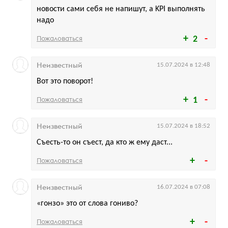
новости сами себя не напишут, а KPI выполнять
надо
Пожаловаться
2
Неизвестный
15.07.2024 в 12:48
Вот это поворот!
Пожаловаться
1
Неизвестный
15.07.2024 в 18:52
Съесть-то он съест, да кто ж ему даст...
Пожаловаться
Неизвестный
16.07.2024 в 07:08
«гонзо» это от слова гониво?
Пожаловаться