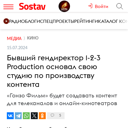
Войти
РАДИО
БЛОГИ
СПЕЦПРОЕКТЫ
РЕЙТИНГИ
КАТАЛОГ К
КИНО
МЕДИА
15.07.2024
Бывший гендиректор 1-2-3
Production основал свою
студию по производству
контента
«Гонзо Фильм» будет создавать контент
для телеканалов и онлайн-кинотеатров
5