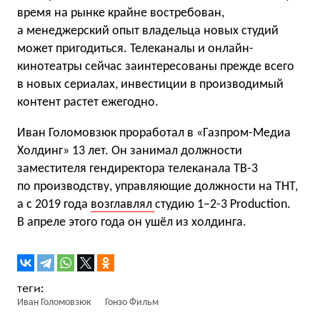
время на рынке крайне востребован,
а менеджерский опыт владельца новых студий
может пригодиться. Телеканалы и онлайн-
кинотеатры сейчас заинтересованы прежде всего
в новых сериалах, инвестиции в производимый
контент растет ежегодно.
Иван Голомовзюк проработал в «Газпром-Медиа
Холдинг» 13 лет. Он занимал должности
заместителя гендиректора телеканала ТВ-3
по производству, управляющие должности на ТНТ,
а с 2019 года
возглавлял
студию 1−2-3 Production.
В апреле этого года он ушёл из холдинга.
Иван Голомовзюк
Гонзо Фильм