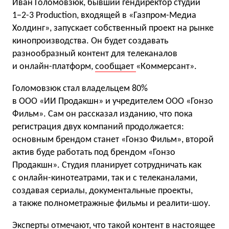
Иван Голомовзюк, бывший гендиректор студии
1−2-3 Production, входящей в «Газпром-Медиа
Холдинг», запускает собственный проект на рынке
кинопроизводства. Он будет создавать
разнообразный контент для телеканалов
и онлайн-платформ,
сообщает
«Коммерсант».
Голомовзюк стал владельцем 80%
в ООО «ИИ Продакшн» и учредителем ООО «Гонзо
Фильм». Сам он рассказал изданию, что пока
регистрация двух компаний продолжается:
основным брендом станет «Гонзо Фильм», второй
актив буде работать под брендом «Гонзо
Продакшн». Студия планирует сотрудничать как
с онлайн-кинотеатрами, так и с телеканалами,
создавая сериалы, документальные проекты,
а также полнометражные фильмы и реалити-шоу.
Эксперты отмечают, что такой контент в настоящее