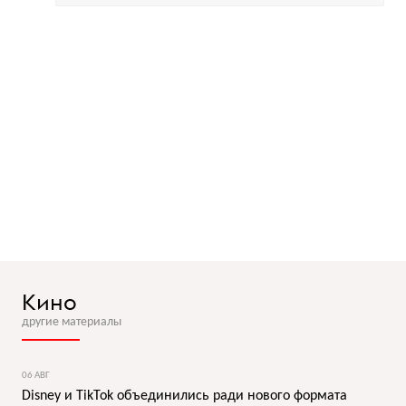
Кино
другие материалы
06 АВГ
Disney и TikTok объединились ради нового формата