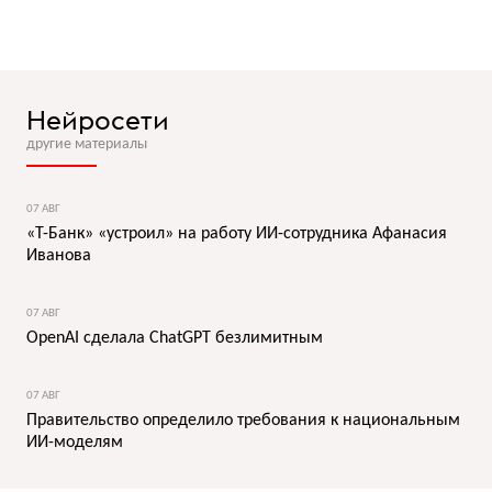
Нейросети
другие материалы
07 АВГ
«Т-Банк» «устроил» на работу ИИ-сотрудника Афанасия
Иванова
07 АВГ
OpenAI сделала ChatGPT безлимитным
07 АВГ
Правительство определило требования к национальным
ИИ-моделям