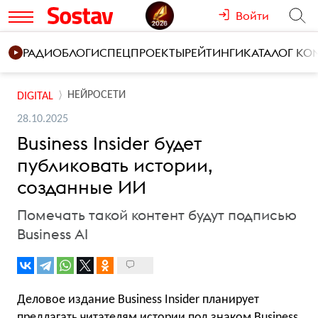
Войти
РАДИО
БЛОГИ
СПЕЦПРОЕКТЫ
РЕЙТИНГИ
КАТАЛОГ К
НЕЙРОСЕТИ
DIGITAL
28.10.2025
Business Insider будет
публиковать истории,
созданные ИИ
Помечать такой контент будут подписью
Business AI
Деловое издание Business Insider планирует
предлагать читателям истории под знаком Business