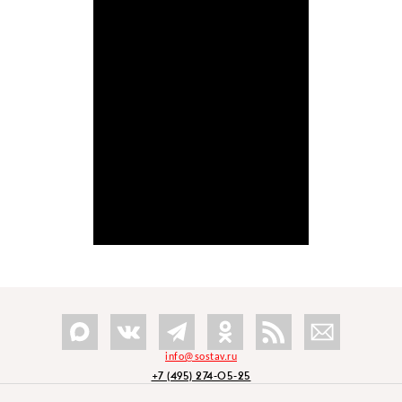
info@sostav.ru
+7 (495) 274-05-25