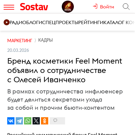
Войти
РАДИО
БЛОГИ
СПЕЦПРОЕКТЫ
РЕЙТИНГИ
КАТАЛОГ К
КАДРЫ
МАРКЕТИНГ
20.03.2026
Бренд косметики Feel Moment
объявил о сотрудничестве
с Олесей Иванченко
В рамках сотрудничества инфлюенсер
будет делиться секретами ухода
за собой и прочим бьюти-контентом