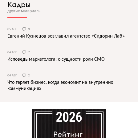
Кадры
другие материалы
05 АВГ
3
Евгений Кузнецов возглавил агентство «Сидорин Лаб»
04 АВГ
7
Исповедь маркетолога: о сущности роли СМО
04 АВГ
2
Что теряет бизнес, когда экономит на внутренних
коммуникациях