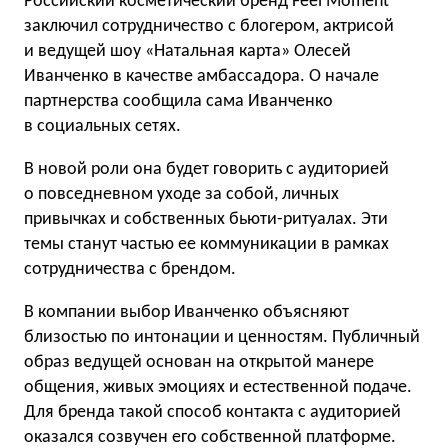
Российский косметический бренд Feel Moment
заключил сотрудничество с блогером, актрисой
и ведущей шоу «Натальная карта» Олесей
Иванченко в качестве амбассадора. О начале
партнерства сообщила сама Иванченко
в социальных сетях.
В новой роли она будет говорить с аудиторией
о повседневном уходе за собой, личных
привычках и собственных бьюти-ритуалах. Эти
темы станут частью ее коммуникации в рамках
сотрудничества с брендом.
В компании выбор Иванченко объясняют
близостью по интонации и ценностям. Публичный
образ ведущей основан на открытой манере
общения, живых эмоциях и естественной подаче.
Для бренда такой способ контакта с аудиторией
оказался созвучен его собственной платформе.