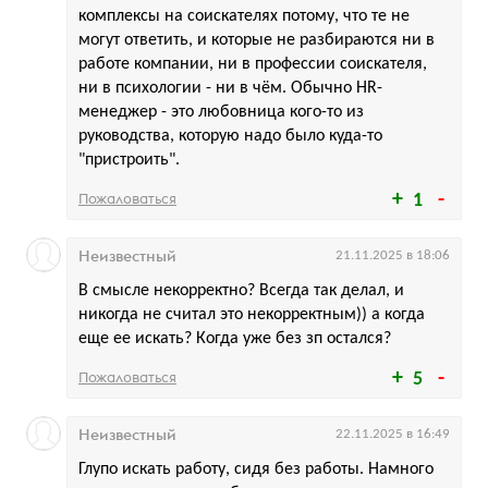
комплексы на соискателях потому, что те не
могут ответить, и которые не разбираются ни в
работе компании, ни в профессии соискателя,
ни в психологии - ни в чём. Обычно HR-
менеджер - это любовница кого-то из
руководства, которую надо было куда-то
"пристроить".
Пожаловаться
1
Неизвестный
21.11.2025 в 18:06
В смысле некорректно? Всегда так делал, и
никогда не считал это некорректным)) а когда
еще ее искать? Когда уже без зп остался?
Пожаловаться
5
Неизвестный
22.11.2025 в 16:49
Глупо искать работу, сидя без работы. Намного