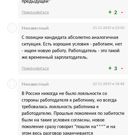
предыдущей"
Пожаловаться
2
Неизвестный
21.11.2025 в 23:50
С позиции кандидата абсолютно аналогичная
ситуация. Есть хорошие условия - работаем, нет
- ищем новую работу. Работодатель - это такой
же временный зарплатодатель.
Пожаловаться
3
Неизвестный
22.11.2025 в 16:46
В России никогда не было лояльности со
стороны работодателя к работнику, но всегда
требовалась лояльность работника к
работодателю. Прошлые поколения по забитости
были на такие условия согласны, новое
поколение сразу говорит "пошли на***" и на
этом весь разговор заканчивается