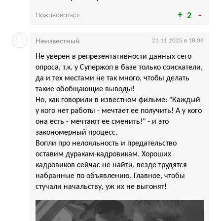
Пожаловаться
2
Неизвестный
21.11.2025 в 18:06
Не уверен в репрезентативности данных сего
опроса, т.к. у Супержоп в базе только соискатели,
да и тех местами не так много, чтобы делать
такие обобщающие выводы!
Но, как говорили в известном фильме: "Каждый
у кого нет работы - мечтает ее получить! А у кого
она есть - мечтают ее сменить!" - и это
закономерный процесс.
Вопли про нелояльность и предательство
оставим дуракам-кадровикам. Хороших
кадровиков сейчас не найти, везде трудятся
набранные по объявлению. Главное, чтобы
стучали начальству, уж их не выгонят!