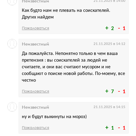
Неизвестный
21.11.2025 в 14:00
Как будто нам не плевать на соискателей.
Других найдем
Пожаловаться
2
1
Неизвестный
21.11.2025 в 14:12
Да пожалуйста. Непонятно только в чем ваша
претензия : вы соискателей за людей не
считаете, и они вас считают мусором и не
сообщают о поиске новой работы. По-моему, все
честно
Пожаловаться
7
1
Неизвестный
21.11.2025 в 14:15
ну и будут выкинуты на мороз)
Пожаловаться
1
1