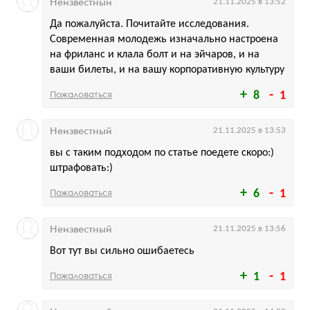
Неизвестный
21.11.2025 в 13:52
Да пожалуйста. Почитайте исследования.
Современная молодежь изначально настроена
на фриланс и клала болт и на эйчаров, и на
ваши билеты, и на вашу корпоративную культуру
Пожаловаться
8
1
Неизвестный
21.11.2025 в 13:53
вы с таким подходом по статье поедете скоро:)
штрафовать:)
Пожаловаться
6
1
Неизвестный
21.11.2025 в 13:56
Вот тут вы сильно ошибаетесь
Пожаловаться
1
1