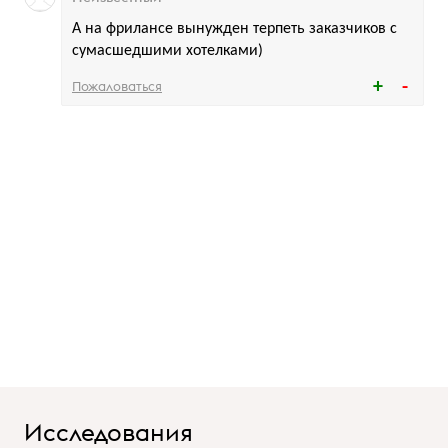
А на фрилансе вынужден терпеть заказчиков с
сумасшедшими хотелками)
Пожаловаться
Исследования