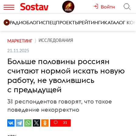
Войти
РАДИО
БЛОГИ
СПЕЦПРОЕКТЫ
РЕЙТИНГИ
КАТАЛОГ К
ИССЛЕДОВАНИЯ
МАРКЕТИНГ
21.11.2025
Больше половины россиян
считают нормой искать новую
работу, не уволившись
с предыдущей
3% респондентов говорят, что такое
поведение некорректно
31