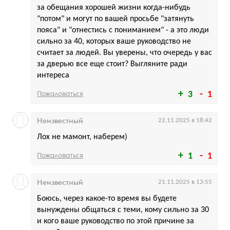
за обещания хорошей жизни когда-нибудь
"потом" и могут по вашей просьбе "затянуть
пояса" и "отнестись с пониманием" - а это люди
сильно за 40, которых ваше руководство не
считает за людей. Вы уверены, что очередь у вас
за дверью все еще стоит? Выгляните ради
интереса
Пожаловаться
3
1
Неизвестный
22.11.2025 в 18:42
Лох не мамонт, наберем)
Пожаловаться
1
1
Неизвестный
21.11.2025 в 13:55
Боюсь, через какое-то время вы будете
вынуждены общаться с теми, кому сильно за 30
и кого ваше руководство по этой причине за