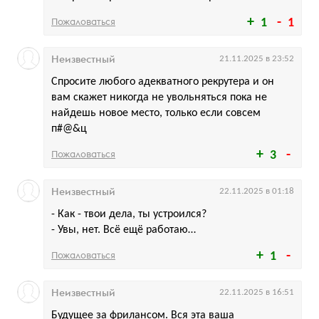
Пожаловаться
1
1
Неизвестный
21.11.2025 в 23:52
Спросите любого адекватного рекрутера и он
вам скажет никогда не увольняться пока не
найдешь новое место, только если совсем
п#@&ц
Пожаловаться
3
Неизвестный
22.11.2025 в 01:18
- Как - твои дела, ты устроился?
- Увы, нет. Всё ещё работаю…
Пожаловаться
1
Неизвестный
22.11.2025 в 16:51
Будущее за фрилансом. Вся эта ваша