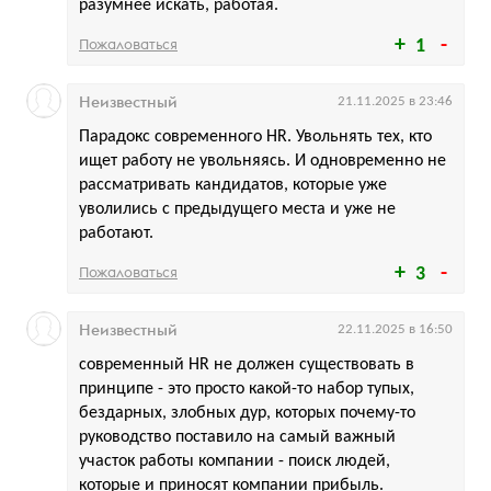
разумнее искать, работая.
Пожаловаться
1
Неизвестный
21.11.2025 в 23:46
Парадокс современного HR. Увольнять тех, кто
ищет работу не увольняясь. И одновременно не
рассматривать кандидатов, которые уже
уволились с предыдущего места и уже не
работают.
Пожаловаться
3
Неизвестный
22.11.2025 в 16:50
современный HR не должен существовать в
принципе - это просто какой-то набор тупых,
бездарных, злобных дур, которых почему-то
руководство поставило на самый важный
участок работы компании - поиск людей,
которые и приносят компании прибыль.