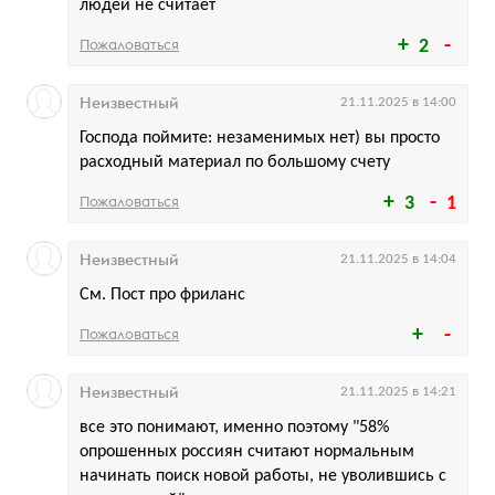
людей не считает
Пожаловаться
2
Неизвестный
21.11.2025 в 14:00
Господа поймите: незаменимых нет) вы просто
расходный материал по большому счету
Пожаловаться
3
1
Неизвестный
21.11.2025 в 14:04
См. Пост про фриланс
Пожаловаться
Неизвестный
21.11.2025 в 14:21
все это понимают, именно поэтому "58%
опрошенных россиян считают нормальным
начинать поиск новой работы, не уволившись с