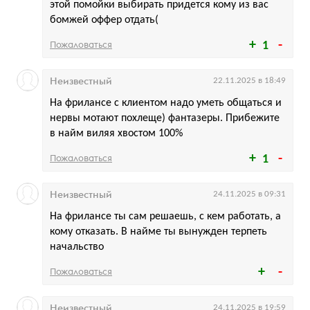
этой помойки выбирать придется кому из вас
бомжей оффер отдать(
Пожаловаться
1
Неизвестный
22.11.2025 в 18:49
На фрилансе с клиентом надо уметь общаться и
нервы мотают похлеще) фантазеры. Прибежите
в найм виляя хвостом 100%
Пожаловаться
1
Неизвестный
24.11.2025 в 09:31
На фрилансе ты сам решаешь, с кем работать, а
кому отказать. В найме ты вынужден терпеть
начальство
Пожаловаться
Неизвестный
24.11.2025 в 19:59