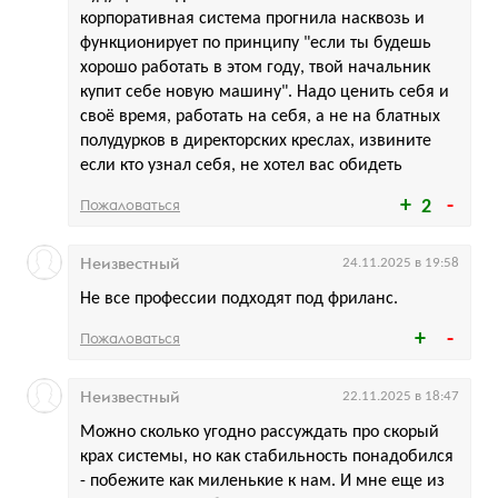
корпоративная система прогнила насквозь и
функционирует по принципу "если ты будешь
хорошо работать в этом году, твой начальник
купит себе новую машину". Надо ценить себя и
своё время, работать на себя, а не на блатных
полудурков в директорских креслах, извините
если кто узнал себя, не хотел вас обидеть
Пожаловаться
2
Неизвестный
24.11.2025 в 19:58
Не все профессии подходят под фриланс.
Пожаловаться
Неизвестный
22.11.2025 в 18:47
Можно сколько угодно рассуждать про скорый
крах системы, но как стабильность понадобился
- побежите как миленькие к нам. И мне еще из