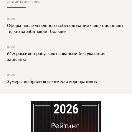
другие материалы
07 АВГ
Оферы после успешного собеседования чаще отклоняют
те, кто зарабатывает больше
07 АВГ
61% россиян пропускают вакансии без указания
зарплаты
06 АВГ
Зумеры выбрали кофе вместо корпоративов