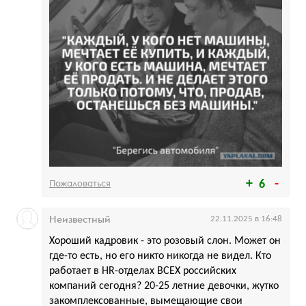
Пожаловаться
6
Неизвестный
22.11.2025 в 16:48
Хороший кадровик - это розовый слон. Может он
где-то есть, но его никто никогда не видел. Кто
работает в HR-отделах ВСЕХ российских
компаний сегодня? 20-25 летние девочки, жутко
закомплексованные, вымещающие свои