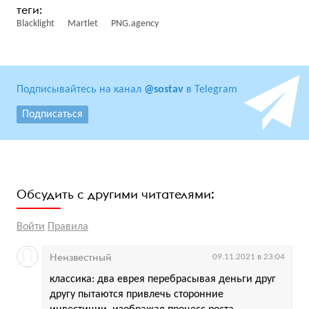
Blacklight
Martlet
PNG.agency
Подписывайтесь на канал
@sostav
в Telegram
Подписаться
Обсудить с другими читателями:
Войти
Правила
Неизвестный
09.11.2021 в 23:04
классика: два еврея перебрасывая деньги друг
другу пытаются привлечь сторонние