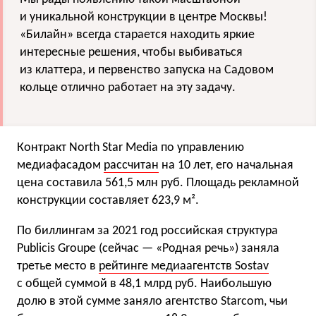
и уникальной конструкции в центре Москвы!
«Билайн» всегда старается находить яркие
интересные решения, чтобы выбиваться
из клаттера, и первенство запуска на Садовом
кольце отлично работает на эту задачу.
Контракт North Star Media по управлению
медиафасадом
рассчитан
на 10 лет, его начальная
цена составила 561,5 млн руб. Площадь рекламной
конструкции составляет 623,9 м².
По биллингам за 2021 год российская структура
Publicis Groupe (сейчас — «Родная речь») заняла
третье место в
рейтинге медиаагентств Sostav
с общей суммой в 48,1 млрд руб. Наибольшую
долю в этой сумме заняло агентство Starcom, чьи