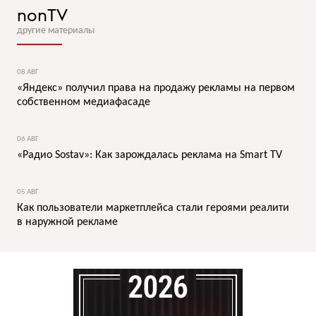
nonTV
другие материалы
08 АВГ
«Яндекс» получил права на продажу рекламы на первом
собственном медиафасаде
06 АВГ
«Радио Sostav»: Как зарождалась реклама на Smart TV
05 АВГ
Как пользователи маркетплейса стали героями реалити
в наружной рекламе