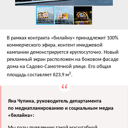
В рамках контракта «билайну» принадлежит 100%
коммерческого эфира, контент имиджевой
кампании демонстрируется круглосуточно. Новый
рекламный экран расположен на боковом фасаде
дома на Садово-Самотечной улице. Его общая
2
площадь составляет 623,9 м
.
Яна Чупина, руководитель департамента
по медиапланированию и социальным медиа
«билайна»:
Мы рады появлению такой масштабной