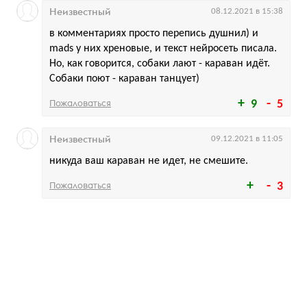
Неизвестный
08.12.2021 в 15:38
в комментариях просто перепись душнил) и
mads у них хреновые, и текст нейросеть писала.
Но, как говорится, собаки лают - караван идёт.
Собаки поют - караван танцует)
Пожаловаться
9
5
Неизвестный
09.12.2021 в 11:05
никуда ваш караван не идет, не смешите.
Пожаловаться
3