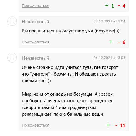
Пожаловаться
1
4
Неизвестный
08.12.2021 в 13:04
Вы прошли тест на отсутствие ума (безумие) ))
Пожаловаться
6
Неизвестный
08.12.2021 в 13:03
Очень странно идти учиться туда, где говорят,
что "учителя" - безумны. И обещают сделать
такими вас! ))
Мир меняют отнюдь не безумцы. А совсем
наоборот. И очень странно, что приходится
говорить таким "типа продвинутым
рекламщикам" такие банальные вещи.
Пожаловаться
11