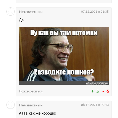
Неизвестный
07.12.2021 в 21:38
Да
Пожаловаться
5
6
Неизвестный
08.12.2021 в 00:43
Аааа как же хорошо!