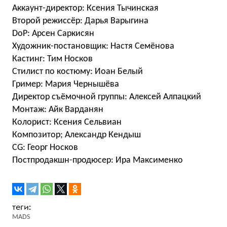
Аккаунт-директор: Ксения Тычинская
Второй режиссёр: Дарья Варыгина
DoP: Арсен Саркисян
Художник-постановщик: Настя Семёнова
Кастинг: Тим Носков
Стилист по костюму: Иоан Белый
Гример: Мария Чернышёва
Директор съёмочной группы: Алексей Алпацкий
Монтаж: Айк Варданян
Колорист: Ксения Сельвиан
Композитор; Александр Кендыш
CG: Георг Носков
Постпродакшн-продюсер: Ира Максименко
MADS