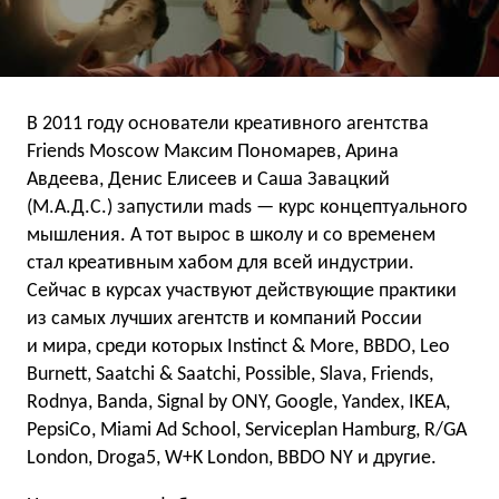
В 2011 году основатели креативного агентства
Friends Moscow Максим Пономарев, Арина
Авдеева, Денис Елисеев и Саша Завацкий
(М.А.Д.С.) запустили mads — курс концептуального
мышления. А тот вырос в школу и со временем
стал креативным хабом для всей индустрии.
Сейчас в курсах участвуют действующие практики
из самых лучших агентств и компаний России
и мира, среди которых Instinct & More, BBDO, Leo
Burnett, Saatchi & Saatchi, Possible, Slava, Friends,
Rodnya, Banda, Signal by ONY, Google, Yandex, IKEA,
PepsiСo, Miami Ad School, Serviceplan Hamburg, R/GA
London, Droga5, W+K London, BBDO NY и другие.