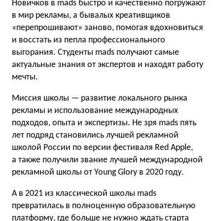
Новичков в mads быстро и качественно погружают
в мир рекламы, а бывалых креативщиков
«перепрошивают» заново, помогая вдохновиться
и восстать из пепла профессионального
выгорания. Студенты mads получают самые
актуальные знания от экспертов и находят работу
мечты.
Миссия школы — развитие локального рынка
рекламы и использование международных
подходов, опыта и экспертизы. Не зря mads пять
лет подряд становились лучшей рекламной
школой России по версии фестиваля Red Apple,
а также получили звание лучшей международной
рекламной школы от Young Glory в 2020 году.
А в 2021 из классической школы mads
превратилась в полноценную образовательную
платформу, где больше не нужно ждать старта