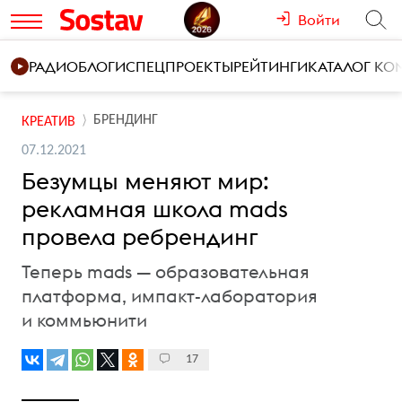
Войти
РАДИО
БЛОГИ
СПЕЦПРОЕКТЫ
РЕЙТИНГИ
КАТАЛОГ К
БРЕНДИНГ
КРЕАТИВ
07.12.2021
Безумцы меняют мир:
рекламная школа mads
провела ребрендинг
Теперь mads — образовательная
платформа, импакт-лаборатория
и коммьюнити
17