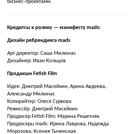
бизнес-проектами.
Кредитсы к ролику — манифесту mads:
Дизайн ребрендинга mads
Арт директор: Саша Милюнас
Дизайнер: Иван Кольцов
Продакшн Fetish Film
Идея: Дмитрий Масейкин, Арина Авдеева,
Александр Милюнас
Копирайтер: Олеся Суркова
Режиссёр: Дмитрий Масейкин
Продюсер Fetish Film: Марина Решетняк
Продюсеры mads: Ирина Лаврова, Надежда
Морозова, Ксения Тычинская