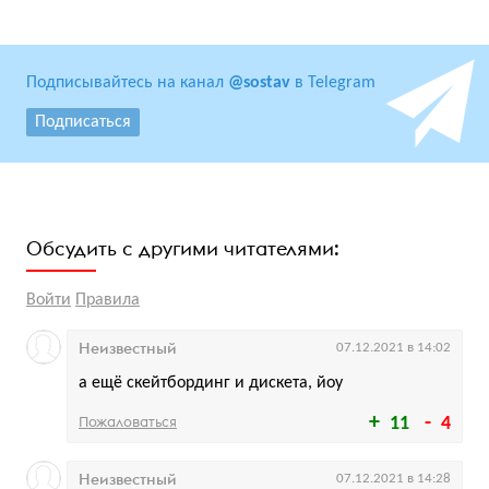
Подписывайтесь на канал
@sostav
в Telegram
Подписаться
Обсудить с другими читателями:
Войти
Правила
Неизвестный
07.12.2021 в 14:02
а ещё скейтбординг и дискета, йоу
Пожаловаться
11
4
Неизвестный
07.12.2021 в 14:28