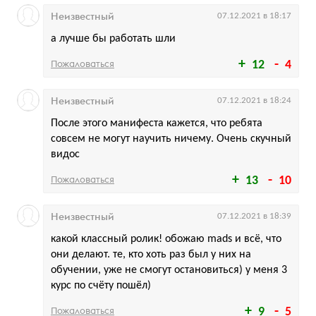
Неизвестный
07.12.2021 в 18:17
а лучше бы работать шли
Пожаловаться
12
4
Неизвестный
07.12.2021 в 18:24
После этого манифеста кажется, что ребята
совсем не могут научить ничему. Очень скучный
видос
Пожаловаться
13
10
Неизвестный
07.12.2021 в 18:39
какой классный ролик! обожаю mads и всё, что
они делают. те, кто хоть раз был у них на
обучении, уже не смогут остановиться) у меня 3
курс по счёту пошёл)
Пожаловаться
9
5