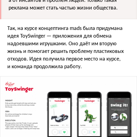
а от инсайтов и проблем людей. Только такая
реклама может стать частью жизни общества.
Так, на курсе концептинга mads была придумана
идея ToySwinger — приложения для обмена
надоевшими игрушками. Оно даёт им вторую
жизнь и помогает решить проблему пластиковых
отходов. Идея получила первое место на курсе,
и команда продолжила работу.