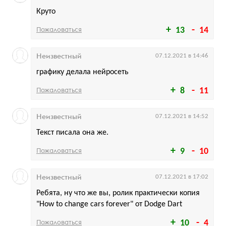
Круто
Пожаловаться
13
14
Неизвестный
07.12.2021 в 14:46
графику делала нейросеть
Пожаловаться
8
11
Неизвестный
07.12.2021 в 14:52
Текст писала она же.
Пожаловаться
9
10
Неизвестный
07.12.2021 в 17:02
Ребята, ну что же вы, ролик практически копия
"How to change cars forever" от Dodge Dart
Пожаловаться
10
4