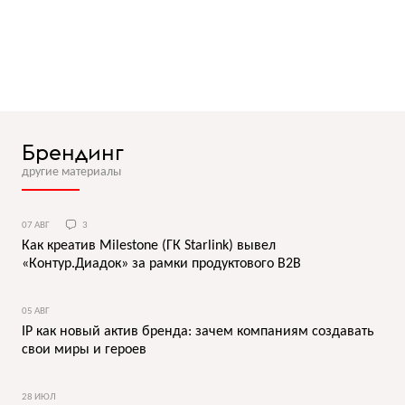
Брендинг
другие материалы
07 АВГ
3
Как креатив Milestone (ГК Starlink) вывел
«Контур.Диадок» за рамки продуктового B2B
05 АВГ
IP как новый актив бренда: зачем компаниям создавать
свои миры и героев
28 ИЮЛ