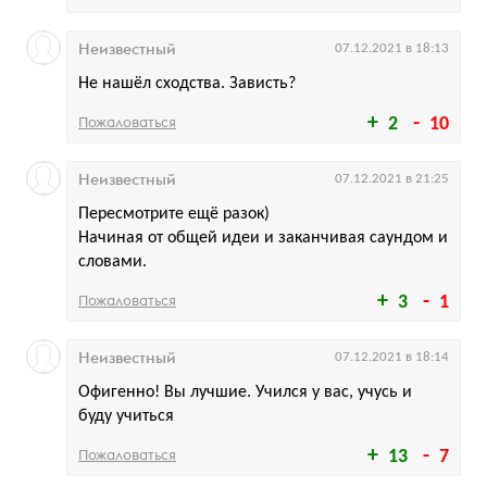
Неизвестный
07.12.2021 в 18:13
Не нашёл сходства. Зависть?
Пожаловаться
2
10
Неизвестный
07.12.2021 в 21:25
Пересмотрите ещё разок)
Начиная от общей идеи и заканчивая саундом и
словами.
Пожаловаться
3
1
Неизвестный
07.12.2021 в 18:14
Офигенно! Вы лучшие. Учился у вас, учусь и
буду учиться
Пожаловаться
13
7